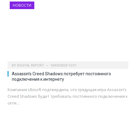
НОВОСТИ
BY
DIGITAL REPORT
16/05/2024 12:01
Assassin’s Creed Shadows потребует постоянного
подключения к интернету
Компания Ubisoft подтвердила, что грядущая игра Assassin’s
Creed Shadows будет требовать постоянного подключения к
сети…