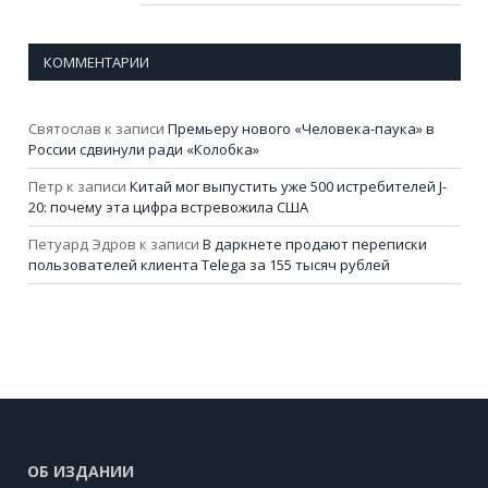
КОММЕНТАРИИ
Святослав
к записи
Премьеру нового «Человека-паука» в
России сдвинули ради «Колобка»
Петр
к записи
Китай мог выпустить уже 500 истребителей J-
20: почему эта цифра встревожила США
Петуард Эдров
к записи
В даркнете продают переписки
пользователей клиента Telega за 155 тысяч рублей
ОБ ИЗДАНИИ