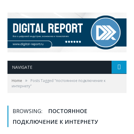
NAVIGATE
»
Home
Posts Tagged "постоянное подключение к
интернету"
BROWSING:
ПОСТОЯННОЕ
ПОДКЛЮЧЕНИЕ К ИНТЕРНЕТУ