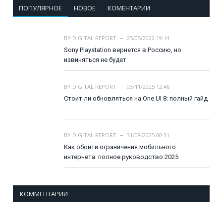
ПОПУЛЯРНОЕ
НОВОЕ
КОМЕНТАРИИ
BY
DIGITAL REPORT
25/05/2022 19:14
Sony Playstation вернется в Россию, но
извиняться не будет
BY
DIGITAL REPORT
03/11/2025 12:46
Стоит ли обновляться на One UI 8: полный гайд
BY
DIGITAL REPORT
31/08/2025 00:31
Как обойти ограничения мобильного
интернета: полное руководство 2025
КОММЕНТАРИИ