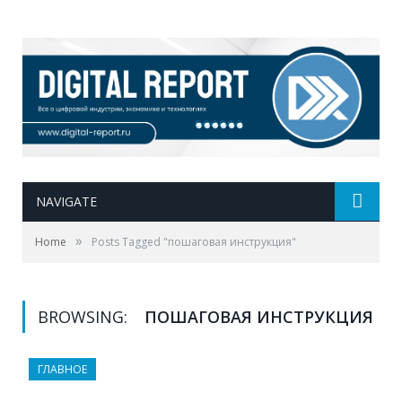
NAVIGATE
»
Home
Posts Tagged "пошаговая инструкция"
BROWSING:
ПОШАГОВАЯ ИНСТРУКЦИЯ
ГЛАВНОЕ