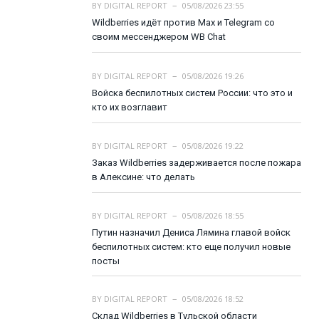
BY
DIGITAL REPORT
05/08/2026 23:55
Wildberries идёт против Max и Telegram со
своим мессенджером WB Chat
BY
DIGITAL REPORT
05/08/2026 19:26
Войска беспилотных систем России: что это и
кто их возглавит
BY
DIGITAL REPORT
05/08/2026 19:22
Заказ Wildberries задерживается после пожара
в Алексине: что делать
BY
DIGITAL REPORT
05/08/2026 18:55
Путин назначил Дениса Лямина главой войск
беспилотных систем: кто еще получил новые
посты
BY
DIGITAL REPORT
05/08/2026 18:52
Склад Wildberries в Тульской области