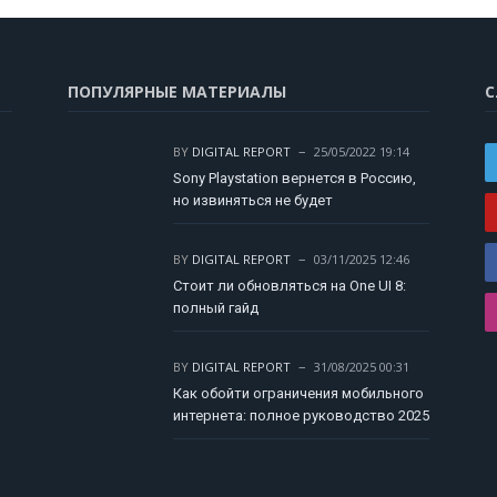
ПОПУЛЯРНЫЕ МАТЕРИАЛЫ
С
BY
DIGITAL REPORT
25/05/2022 19:14
Sony Playstation вернется в Россию,
но извиняться не будет
BY
DIGITAL REPORT
03/11/2025 12:46
Стоит ли обновляться на One UI 8:
полный гайд
BY
DIGITAL REPORT
31/08/2025 00:31
Как обойти ограничения мобильного
интернета: полное руководство 2025