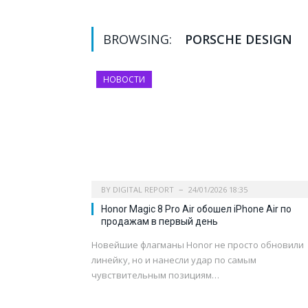
BROWSING:
PORSCHE DESIGN
НОВОСТИ
BY
DIGITAL REPORT
24/01/2026 18:35
Honor Magic 8 Pro Air обошел iPhone Air по
продажам в первый день
Новейшие флагманы Honor не просто обновили
линейку, но и нанесли удар по самым
чувствительным позициям…