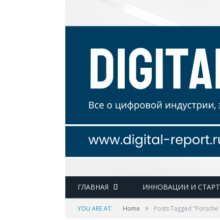
ГЛАВНАЯ
ИННОВАЦИИ И СТАР
»
YOU ARE AT:
Home
Posts Tagged "Porsche