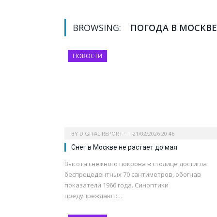
BROWSING:
ПОГОДА В МОСКВЕ
НОВОСТИ
BY
DIGITAL REPORT
21/02/2026 20:46
Снег в Москве не растает до мая
Высота снежного покрова в столице достигла
беспрецедентных 70 сантиметров, обогнав
показатели 1966 года. Синоптики
предупреждают:…