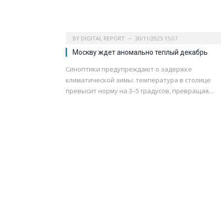
BY
DIGITAL REPORT
30/11/2025 15:07
Москву ждет аномально теплый декабрь
Синоптики предупреждают о задержке
климатической зимы: температура в столице
превысит норму на 3–5 градусов, превращая…