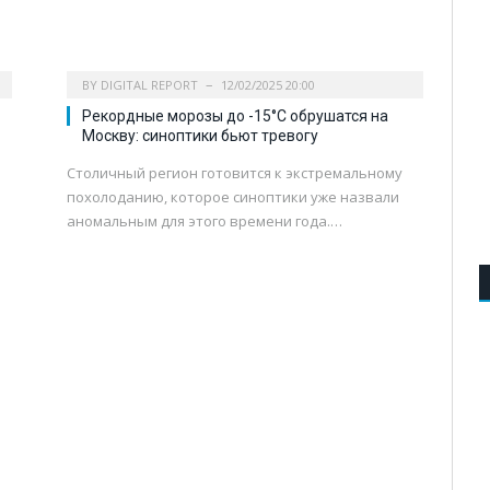
BY
DIGITAL REPORT
12/02/2025 20:00
Рекордные морозы до -15°C обрушатся на
Москву: синоптики бьют тревогу
Столичный регион готовится к экстремальному
похолоданию, которое синоптики уже назвали
аномальным для этого времени года.…