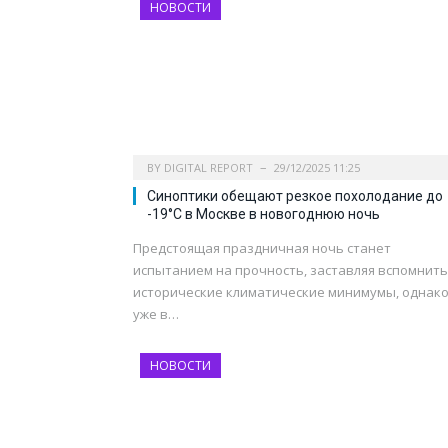
НОВОСТИ
BY
DIGITAL REPORT
29/12/2025 11:25
Синоптики обещают резкое похолодание до
-19°C в Москве в новогоднюю ночь
Предстоящая праздничная ночь станет
испытанием на прочность, заставляя вспомнить
исторические климатические минимумы, однак
уже в…
НОВОСТИ