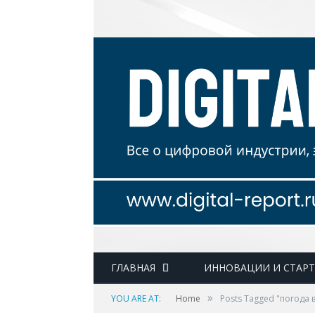
ГЛАВНАЯ
ИННОВАЦИИ И СТАР
»
YOU ARE AT:
Home
Posts Tagged "погода 