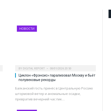
НОВОСТИ
BY
DIGITAL REPORT
08/01/2026 20:50
Циклон «Фрэнсис» парализовал Москву и бьёт
полувековые рекорды
Балканский гость принёс в Центральную Россию
штормовой ветер и аномальные осадки,
превратив вечерний час пик…