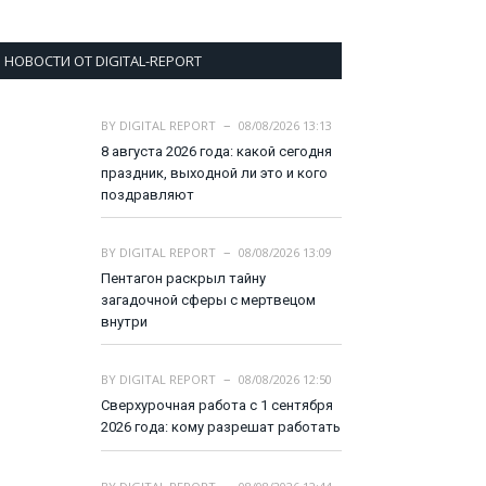
НОВОСТИ ОТ DIGITAL-REPORT
BY
DIGITAL REPORT
08/08/2026 13:13
8 августа 2026 года: какой сегодня
праздник, выходной ли это и кого
поздравляют
BY
DIGITAL REPORT
08/08/2026 13:09
Пентагон раскрыл тайну
загадочной сферы с мертвецом
внутри
BY
DIGITAL REPORT
08/08/2026 12:50
Сверхурочная работа с 1 сентября
2026 года: кому разрешат работать