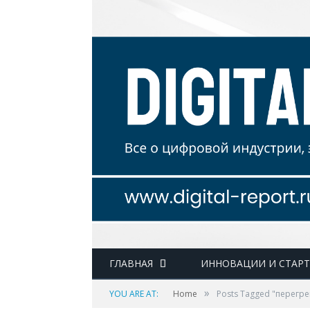
ГЛАВНАЯ
ИННОВАЦИИ И СТАР
»
YOU ARE AT:
Home
Posts Tagged "перегре