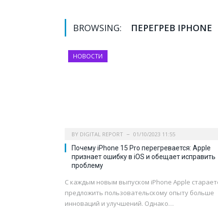
BROWSING:
ПЕРЕГРЕВ IPHONE
НОВОСТИ
BY
DIGITAL REPORT
01/10/2023 11:55
Почему iPhone 15 Pro перегревается: Apple
признает ошибку в iOS и обещает исправить
проблему
С каждым новым выпуском iPhone Apple старает
предложить пользовательскому опыту больше
инноваций и улучшений. Однако…