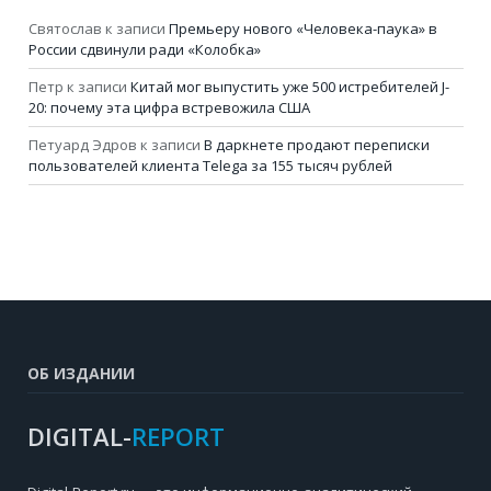
Святослав
к записи
Премьеру нового «Человека-паука» в
России сдвинули ради «Колобка»
Петр
к записи
Китай мог выпустить уже 500 истребителей J-
20: почему эта цифра встревожила США
Петуард Эдров
к записи
В даркнете продают переписки
пользователей клиента Telega за 155 тысяч рублей
ОБ ИЗДАНИИ
DIGITAL-
REPORT