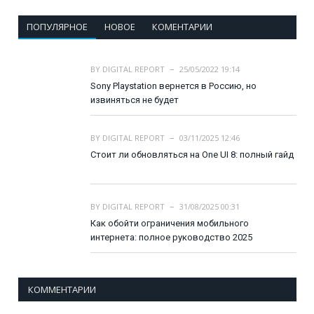
ПОПУЛЯРНОЕ
НОВОЕ
КОМЕНТАРИИ
BY
DIGITAL REPORT
25/05/2022 19:14
Sony Playstation вернется в Россию, но
извиняться не будет
BY
DIGITAL REPORT
03/11/2025 12:46
Стоит ли обновляться на One UI 8: полный гайд
BY
DIGITAL REPORT
31/08/2025 00:31
Как обойти ограничения мобильного
интернета: полное руководство 2025
КОММЕНТАРИИ