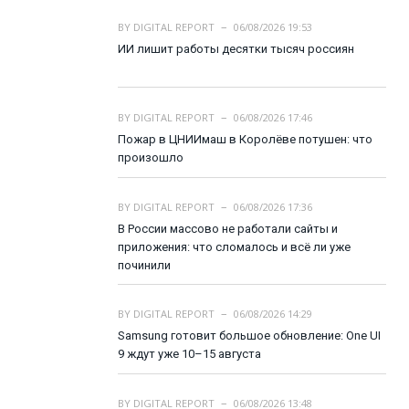
BY
DIGITAL REPORT
06/08/2026 19:53
ИИ лишит работы десятки тысяч россиян
BY
DIGITAL REPORT
06/08/2026 17:46
Пожар в ЦНИИмаш в Королёве потушен: что
произошло
BY
DIGITAL REPORT
06/08/2026 17:36
В России массово не работали сайты и
приложения: что сломалось и всё ли уже
починили
BY
DIGITAL REPORT
06/08/2026 14:29
Samsung готовит большое обновление: One UI
9 ждут уже 10–15 августа
BY
DIGITAL REPORT
06/08/2026 13:48