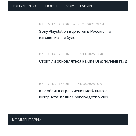
ПОПУЛЯРНОЕ
НОВОЕ
КОМЕНТАРИИ
BY
DIGITAL REPORT
25/05/2022 19:14
Sony Playstation вернется в Россию, но
извиняться не будет
BY
DIGITAL REPORT
03/11/2025 12:46
Стоит ли обновляться на One UI 8: полный гайд
BY
DIGITAL REPORT
31/08/2025 00:31
Как обойти ограничения мобильного
интернета: полное руководство 2025
КОММЕНТАРИИ