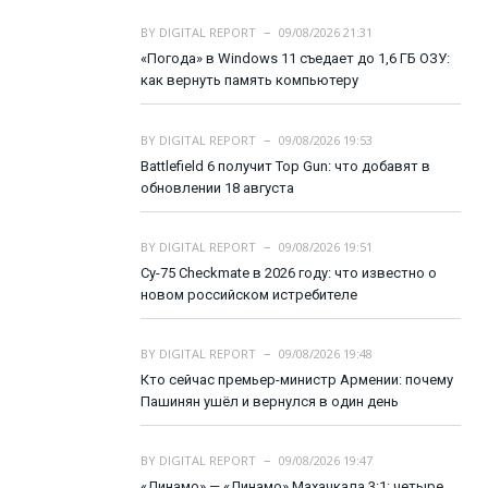
BY
DIGITAL REPORT
09/08/2026 21:31
«Погода» в Windows 11 съедает до 1,6 ГБ ОЗУ:
как вернуть память компьютеру
BY
DIGITAL REPORT
09/08/2026 19:53
Battlefield 6 получит Top Gun: что добавят в
обновлении 18 августа
BY
DIGITAL REPORT
09/08/2026 19:51
Су-75 Checkmate в 2026 году: что известно о
новом российском истребителе
BY
DIGITAL REPORT
09/08/2026 19:48
Кто сейчас премьер-министр Армении: почему
Пашинян ушёл и вернулся в один день
BY
DIGITAL REPORT
09/08/2026 19:47
«Динамо» — «Динамо» Махачкала 3:1: четыре