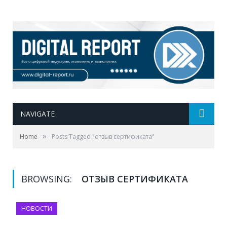
NAVIGATE
»
Home
Posts Tagged "отзыв сертификата"
BROWSING:
ОТЗЫВ СЕРТИФИКАТА
НОВОСТИ