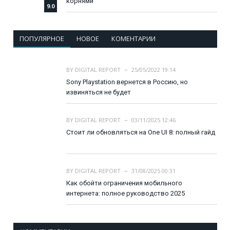
корнями
9.0
ПОПУЛЯРНОЕ
НОВОЕ
КОМЕНТАРИИ
BY
DIGITAL REPORT
25/05/2022 19:14
Sony Playstation вернется в Россию, но
извиняться не будет
BY
DIGITAL REPORT
03/11/2025 12:46
Стоит ли обновляться на One UI 8: полный гайд
BY
DIGITAL REPORT
31/08/2025 00:31
Как обойти ограничения мобильного
интернета: полное руководство 2025