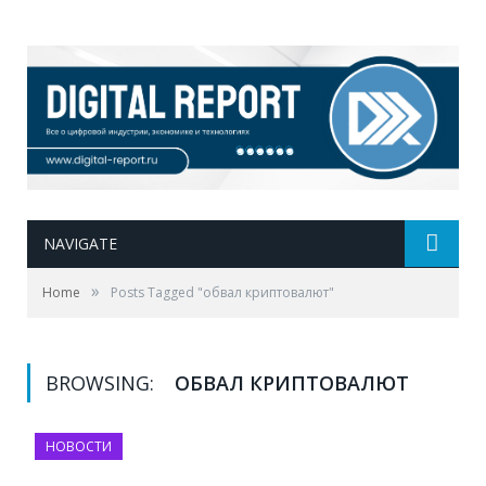
NAVIGATE
»
Home
Posts Tagged "обвал криптовалют"
BROWSING:
ОБВАЛ КРИПТОВАЛЮТ
НОВОСТИ