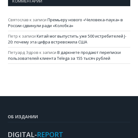
КОММЕНТАРИИ
Святослав
к записи
Премьеру нового «Человека-паука» в
России сдвинули ради «Колобка»
Петр
к записи
Китай мог выпустить уже 500 истребителей J-
20: почему эта цифра встревожила США
Петуард Эдров
к записи
В даркнете продают переписки
пользователей клиента Telega за 155 тысяч рублей
ОБ ИЗДАНИИ
DIGITAL-
REPORT