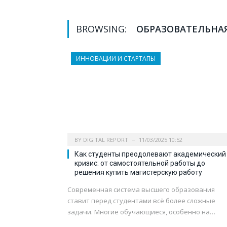
BROWSING:
ОБРАЗОВАТЕЛЬНА
ИННОВАЦИИ И СТАРТАПЫ
BY
DIGITAL REPORT
11/03/2025 10:52
Как студенты преодолевают академический
кризис: от самостоятельной работы до
решения купить магистерскую работу
Современная система высшего образования
ставит перед студентами всё более сложные
задачи. Многие обучающиеся, особенно на…