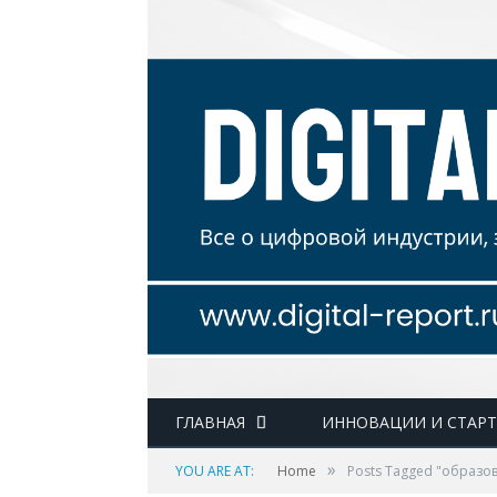
ГЛАВНАЯ
ИННОВАЦИИ И СТАР
»
YOU ARE AT:
Home
Posts Tagged "образо