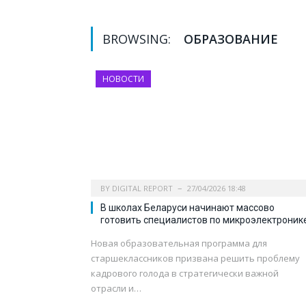
BROWSING:
ОБРАЗОВАНИЕ
НОВОСТИ
BY
DIGITAL REPORT
27/04/2026 18:48
В школах Беларуси начинают массово
готовить специалистов по микроэлектроник
Новая образовательная программа для
старшеклассников призвана решить проблему
кадрового голода в стратегически важной
отрасли и…