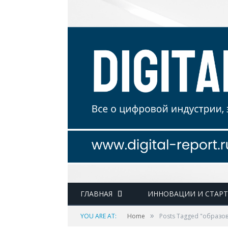
ГЛАВНАЯ
ИННОВАЦИИ И СТАР
»
YOU ARE AT:
Home
Posts Tagged "образо