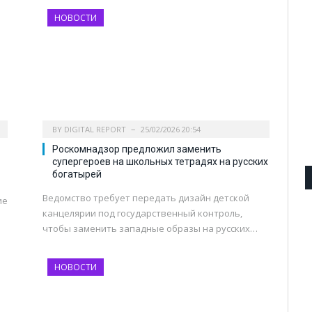
НОВОСТИ
BY
DIGITAL REPORT
25/02/2026 20:54
Роскомнадзор предложил заменить
супергероев на школьных тетрадях на русских
богатырей
Ведомство требует передать дизайн детской
ие
канцелярии под государственный контроль,
е
чтобы заменить западные образы на русских…
НОВОСТИ