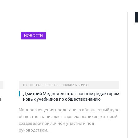
НОВОСТИ
BY
DIGITAL REPORT
10/04/2026 19:38
Дмитрий Медведев стал главным редактором
е
новых учебников по обществознанию
Минпросвещения представило обновленный курс
обществознания для старшеклассников, который
создавался при личном участии и под
руководством…