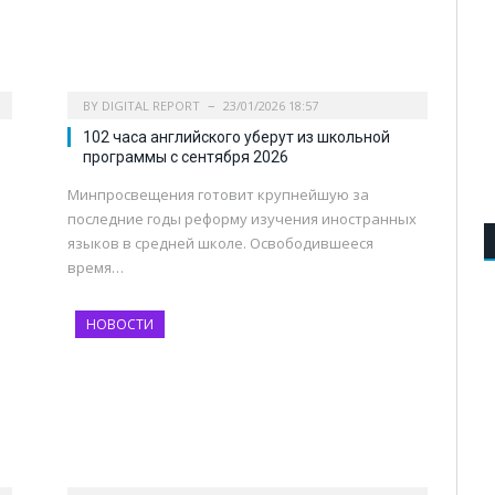
BY
DIGITAL REPORT
23/01/2026 18:57
102 часа английского уберут из школьной
программы с сентября 2026
Минпросвещения готовит крупнейшую за
последние годы реформу изучения иностранных
языков в средней школе. Освободившееся
время…
НОВОСТИ