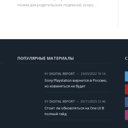
полем для родительских подписей, скоро…
ПОПУЛЯРНЫЕ МАТЕРИАЛЫ
С
BY
DIGITAL REPORT
25/05/2022 19:14
Sony Playstation вернется в Россию,
но извиняться не будет
BY
DIGITAL REPORT
03/11/2025 12:46
Стоит ли обновляться на One UI 8:
полный гайд