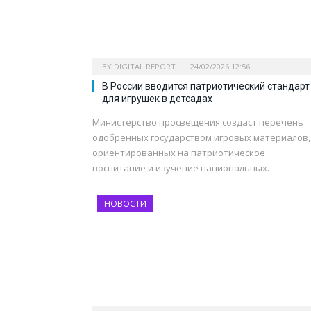
BY
DIGITAL REPORT
24/02/2026 12:56
В России вводится патриотический стандарт
для игрушек в детсадах
Министерство просвещения создаст перечень
одобренных государством игровых материалов,
ориентированных на патриотическое
воспитание и изучение национальных…
НОВОСТИ