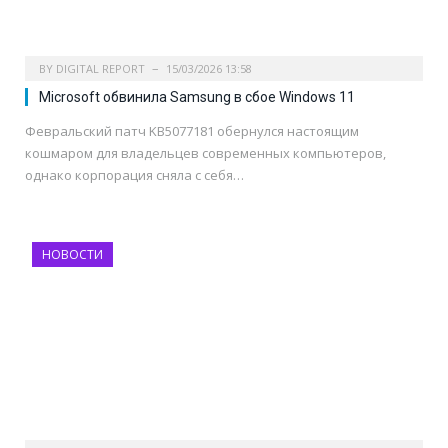
BY
DIGITAL REPORT
15/03/2026 13:58
Microsoft обвинила Samsung в сбое Windows 11
Февральский патч KB5077181 обернулся настоящим
кошмаром для владельцев современных компьютеров,
однако корпорация сняла с себя…
НОВОСТИ