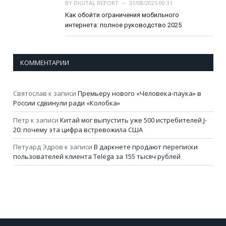
BY
DIGITAL REPORT
31/08/2025 00:31
Как обойти ограничения мобильного
интернета: полное руководство 2025
КОММЕНТАРИИ
Святослав
к записи
Премьеру нового «Человека-паука» в
России сдвинули ради «Колобка»
Петр
к записи
Китай мог выпустить уже 500 истребителей J-
20: почему эта цифра встревожила США
Петуард Эдров
к записи
В даркнете продают переписки
пользователей клиента Telega за 155 тысяч рублей