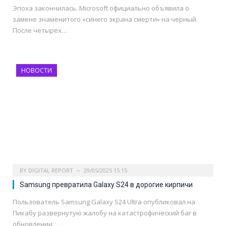
Эпоха закончилась. Microsoft официально объявила о
замене знаменитого «синего экрана смерти» на черный.
После четырех…
НОВОСТИ
BY
DIGITAL REPORT
29/05/2025 15:15
Samsung превратила Galaxy S24 в дорогие кирпичи
Пользователь Samsung Galaxy S24 Ultra опубликовал на
Пикабу развернутую жалобу на катастрофический баг в
обновлении…