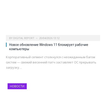
BY
DIGITAL REPORT
20/04/2026 13:12
Новое обновление Windows 11 блокирует рабочие
компьютеры
Корпоративный сегмент столкнулся с неожиданным багом
систем — свежий весенний патч заставляет ОС прерывать
загрузку…
НОВОСТИ