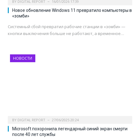
BY
DIGITAL REPORT
16/01/2026 17:39
Новое обновление Windows 11 превратило компьютеры в
«зомби»
Системный сбой превратил рабочие станции в «зомби» —
кнопки выключения больше не работают, а временное…
НОВОСТИ
BY
DIGITAL REPORT
27/06/2025 20:24
Microsoft похоронила легендарный синий экран смерти
после 40 лет службы