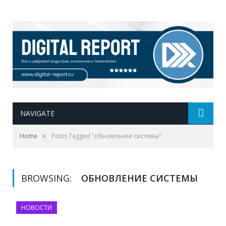
NAVIGATE
»
Home
Posts Tagged "обновление системы"
BROWSING:
ОБНОВЛЕНИЕ СИСТЕМЫ
НОВОСТИ