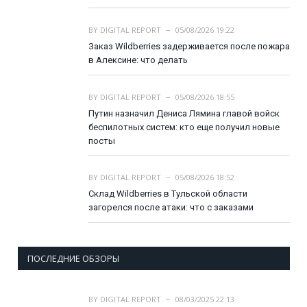
BY
DIGITAL REPORT
05/08/2026 19:22
Заказ Wildberries задерживается после пожара
в Алексине: что делать
BY
DIGITAL REPORT
05/08/2026 18:55
Путин назначил Дениса Лямина главой войск
беспилотных систем: кто еще получил новые
посты
BY
DIGITAL REPORT
05/08/2026 18:52
Склад Wildberries в Тульской области
загорелся после атаки: что с заказами
ПОСЛЕДНИЕ ОБЗОРЫ
BY
DIGITAL REPORT
08/03/2025 22:13