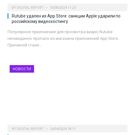
BY
DIGITAL REPORT
10/08/2024 11:23
Rutube удален из App Store: санкции Apple ударили по
российскому видеохостингу
Популярное приложение для просмотра видео Rutube
неожиданно пропало из магазина приложений App Store.
Причиной стали…
НОВОСТИ
BY
DIGITAL REPORT
26/04/2024 18:11