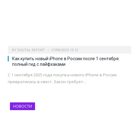
BY
DIGITAL REPORT
27/08/2025 15:12
Как купить новый iPhone в России после 1 сентября:
полный гид с лайфхаками
С 1 сентября 2025 года покупка нового iPhone в России
превратилась в квест. Закон требует…
НОВОСТИ