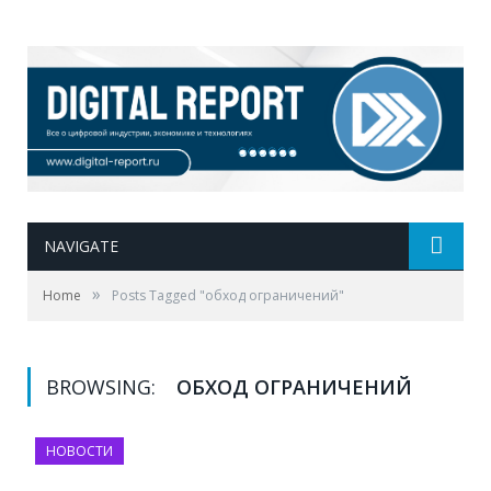
NAVIGATE
»
Home
Posts Tagged "обход ограничений"
BROWSING:
ОБХОД ОГРАНИЧЕНИЙ
НОВОСТИ