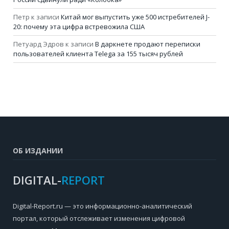
Петр
к записи
Китай мог выпустить уже 500 истребителей J-
20: почему эта цифра встревожила США
Петуард Эдров
к записи
В даркнете продают переписки
пользователей клиента Telega за 155 тысяч рублей
ОБ ИЗДАНИИ
DIGITAL-
REPORT
Digital-Report.ru — это информационно-аналитический
портал, который отслеживает изменения цифровой