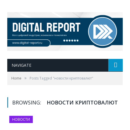
NAVIGATE
»
Home
Posts Tagged "новости криптовалют"
BROWSING:
НОВОСТИ КРИПТОВАЛЮТ
НОВОСТИ