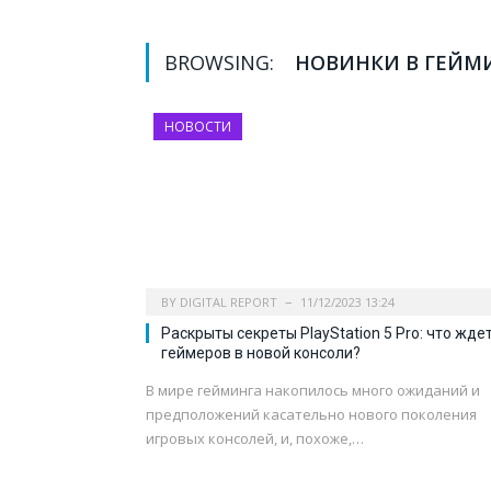
BROWSING:
НОВИНКИ В ГЕЙМ
НОВОСТИ
BY
DIGITAL REPORT
11/12/2023 13:24
Раскрыты секреты PlayStation 5 Pro: что жде
геймеров в новой консоли?
В мире гейминга накопилось много ожиданий и
предположений касательно нового поколения
игровых консолей, и, похоже,…