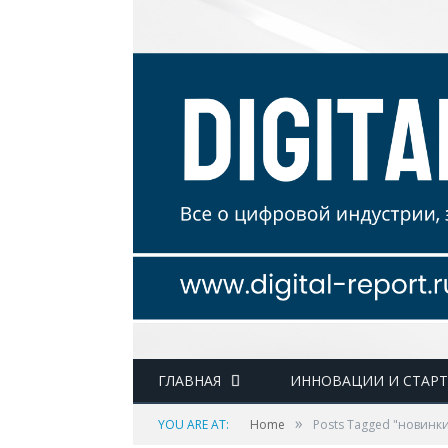
ГЛАВНАЯ
ИННОВАЦИИ И СТАР
»
YOU ARE AT:
Home
Posts Tagged "новинки