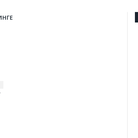
ИНГЕ
т