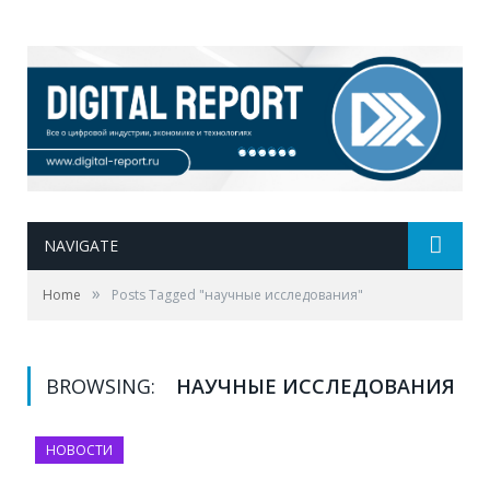
NAVIGATE
»
Home
Posts Tagged "научные исследования"
BROWSING:
НАУЧНЫЕ ИССЛЕДОВАНИЯ
НОВОСТИ