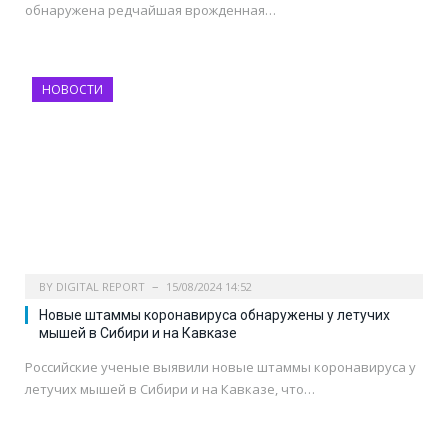
обнаружена редчайшая врожденная…
НОВОСТИ
BY
DIGITAL REPORT
15/08/2024 14:52
Новые штаммы коронавируса обнаружены у летучих
мышей в Сибири и на Кавказе
Российские ученые выявили новые штаммы коронавируса у
летучих мышей в Сибири и на Кавказе, что…