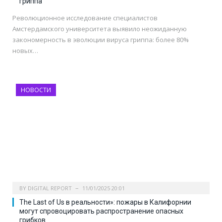
гриппа
Революционное исследование специалистов
Амстердамского университета выявило неожиданную
закономерность в эволюции вируса гриппа: более 80%
новых…
НОВОСТИ
BY
DIGITAL REPORT
11/01/2025 20:01
The Last of Us в реальности»: пожары в Калифорнии
могут спровоцировать распространение опасных
грибков