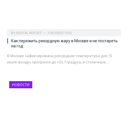
BY
DIGITAL REPORT
11/07/2025 15:02
Как пережить рекордную жару в Москве и не постареть
на год
В Москве зафиксирована рекордная температура для 10
июля: воздух прогрелся до +33,7 градуса, и столичные…
НОВОСТИ