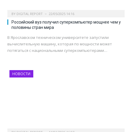
BY
DIGITAL REPORT
22/05/2025 14:16
Российский вуз получил суперкомпьютер мощнее чем у
половины стран мира
В Ярославском техническом университете запустили
вычислительную машину, которая по мощности может
потягаться с национальными суперкомпьютерами…
НОВОСТИ