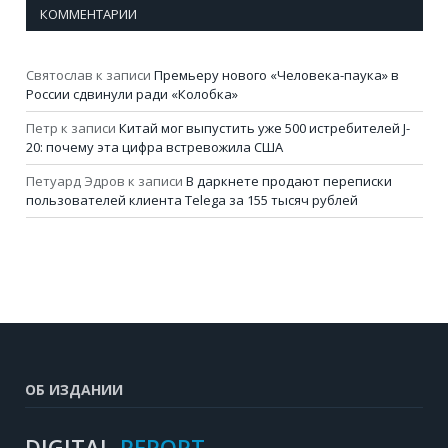
КОММЕНТАРИИ
Святослав
к записи
Премьеру нового «Человека-паука» в
России сдвинули ради «Колобка»
Петр
к записи
Китай мог выпустить уже 500 истребителей J-
20: почему эта цифра встревожила США
Петуард Эдров
к записи
В даркнете продают переписки
пользователей клиента Telega за 155 тысяч рублей
ОБ ИЗДАНИИ
DIGITAL-
REPORT