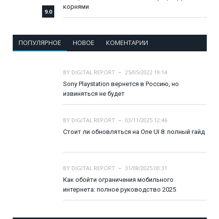
корнями
9.0
ПОПУЛЯРНОЕ
НОВОЕ
КОМЕНТАРИИ
BY
DIGITAL REPORT
25/05/2022 19:14
Sony Playstation вернется в Россию, но
извиняться не будет
BY
DIGITAL REPORT
03/11/2025 12:46
Стоит ли обновляться на One UI 8: полный гайд
BY
DIGITAL REPORT
31/08/2025 00:31
Как обойти ограничения мобильного
интернета: полное руководство 2025