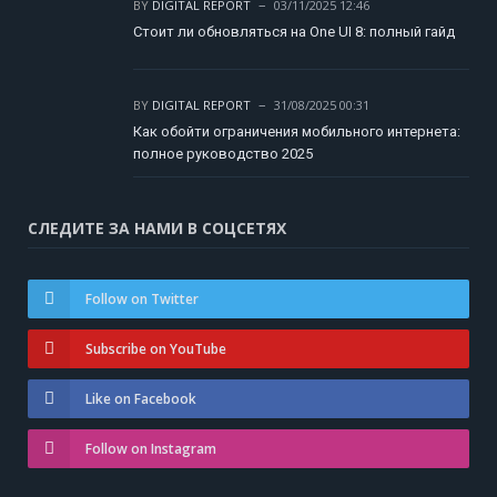
BY
DIGITAL REPORT
03/11/2025 12:46
Стоит ли обновляться на One UI 8: полный гайд
BY
DIGITAL REPORT
31/08/2025 00:31
Как обойти ограничения мобильного интернета:
полное руководство 2025
СЛЕДИТЕ ЗА НАМИ В СОЦСЕТЯХ
Follow on Twitter
Subscribe on YouTube
Like on Facebook
Follow on Instagram