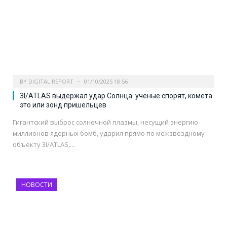
BY
DIGITAL REPORT
01/10/2025 18:56
3I/ATLAS выдержал удар Солнца: ученые спорят, комета
это или зонд пришельцев
Гигантский выброс солнечной плазмы, несущий энергию
миллионов ядерных бомб, ударил прямо по межзвездному
объекту 3I/ATLAS,…
НОВОСТИ