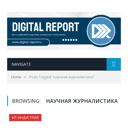
NAVIGATE
»
Home
Posts Tagged "научная журналистика"
BROWSING:
НАУЧНАЯ ЖУРНАЛИСТИКА
ИТ-ИНДУСТРИЯ