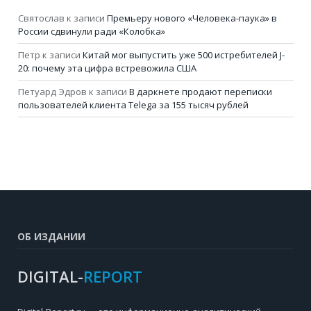
Святослав
к записи
Премьеру нового «Человека-паука» в
России сдвинули ради «Колобка»
Петр
к записи
Китай мог выпустить уже 500 истребителей J-
20: почему эта цифра встревожила США
Петуард Эдров
к записи
В даркнете продают переписки
пользователей клиента Telega за 155 тысяч рублей
ОБ ИЗДАНИИ
DIGITAL-
REPORT