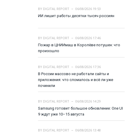
BY
DIGITAL REPORT
06/08/2026 19:53
ИИ лишит работы десятки тысяч россиян
BY
DIGITAL REPORT
06/08/2026 17:46
Пожар в ЦНИИмаш в Королёве потушен: что
произошло
BY
DIGITAL REPORT
06/08/2026 17:36
В России массово не работали сайты и
приложения: что сломалось и всё ли уже
починили
BY
DIGITAL REPORT
06/08/2026 14:29
Samsung готовит большое обновление: One UI
9 ждут уже 10–15 августа
BY
DIGITAL REPORT
06/08/2026 13:48