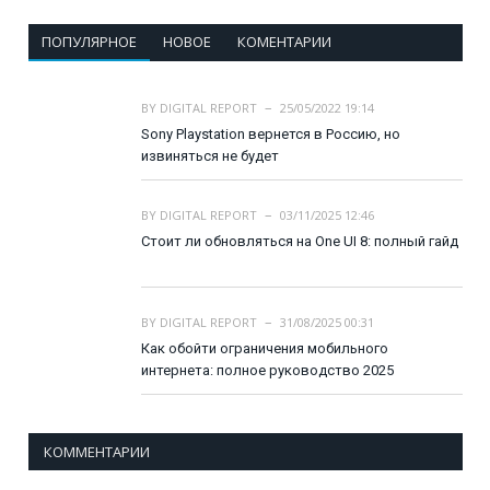
ПОПУЛЯРНОЕ
НОВОЕ
КОМЕНТАРИИ
BY
DIGITAL REPORT
25/05/2022 19:14
Sony Playstation вернется в Россию, но
извиняться не будет
BY
DIGITAL REPORT
03/11/2025 12:46
Стоит ли обновляться на One UI 8: полный гайд
BY
DIGITAL REPORT
31/08/2025 00:31
Как обойти ограничения мобильного
интернета: полное руководство 2025
КОММЕНТАРИИ