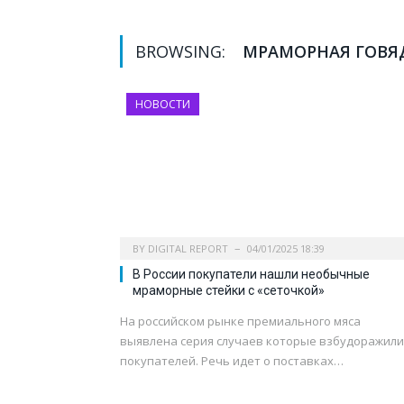
BROWSING:
МРАМОРНАЯ ГОВЯ
НОВОСТИ
BY
DIGITAL REPORT
04/01/2025 18:39
В России покупатели нашли необычные
мраморные стейки с «сеточкой»
На российском рынке премиального мяса
выявлена серия случаев которые взбудоражили
покупателей. Речь идет о поставках…