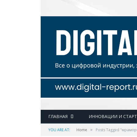
ГЛАВНАЯ
ИННОВАЦИИ И СТАР
»
YOU ARE AT:
Home
Posts Tagged "мрамор