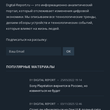
Digital-Report.ru — это информационно-аналитический
портал, который отслеживает изменения цифровой
экономики. Мы описываем все технологические тренды,
делаем обзоры устройств и технологических событий,
которые влияют на жизнь людей.
Подписаться на рассылку:
ПОПУЛЯРНЫЕ МАТЕРИАЛЫ
BY
DIGITAL REPORT
25/05/2022 19:14
Sony Playstation вернется в Россию, но
извиняться не будет
BY
DIGITAL REPORT
03/11/2025 12:46
Стоит ли обновляться на One UI 8: полный гайд