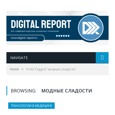
NAVIGATE
»
Home
Posts Tagged "модные сладости"
BROWSING:
МОДНЫЕ СЛАДОСТИ
ТЕХНОЛОГИИ В МЕДИЦИНЕ