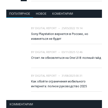
ПОПУЛЯРНОЕ
НОВОЕ
КОМЕНТАРИИ
BY
DIGITAL REPORT
25/05/2022 19:14
Sony Playstation вернется в Россию, но
извиняться не будет
BY
DIGITAL REPORT
03/11/2025 12:46
Стоит ли обновляться на One UI 8: полный гайд
BY
DIGITAL REPORT
31/08/2025 00:31
Как обойти ограничения мобильного
интернета: полное руководство 2025
КОММЕНТАРИИ