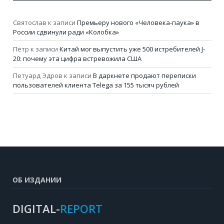
Святослав
к записи
Премьеру нового «Человека-паука» в
России сдвинули ради «Колобка»
Петр
к записи
Китай мог выпустить уже 500 истребителей J-
20: почему эта цифра встревожила США
Петуард Эдров
к записи
В даркнете продают переписки
пользователей клиента Telega за 155 тысяч рублей
ОБ ИЗДАНИИ
DIGITAL-
REPORT