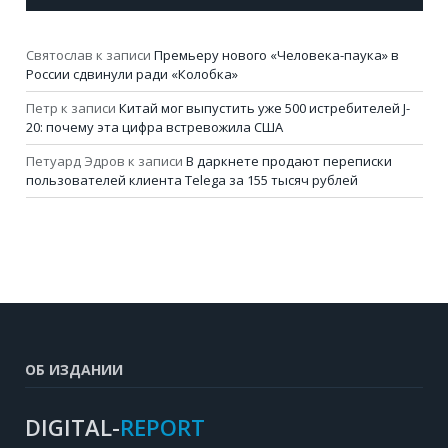
Святослав
к записи
Премьеру нового «Человека-паука» в
России сдвинули ради «Колобка»
Петр
к записи
Китай мог выпустить уже 500 истребителей J-
20: почему эта цифра встревожила США
Петуард Эдров
к записи
В даркнете продают переписки
пользователей клиента Telega за 155 тысяч рублей
ОБ ИЗДАНИИ
DIGITAL-
REPORT