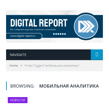
NAVIGATE
»
Home
Posts Tagged "мобильная аналитика"
BROWSING:
МОБИЛЬНАЯ АНАЛИТИКА
НОВОСТИ