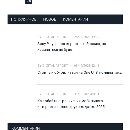
9.0
ПОПУЛЯРНОЕ
НОВОЕ
КОМЕНТАРИИ
BY
DIGITAL REPORT
25/05/2022 19:14
Sony Playstation вернется в Россию, но
извиняться не будет
BY
DIGITAL REPORT
03/11/2025 12:46
Стоит ли обновляться на One UI 8: полный гайд
BY
DIGITAL REPORT
31/08/2025 00:31
Как обойти ограничения мобильного
интернета: полное руководство 2025
КОММЕНТАРИИ