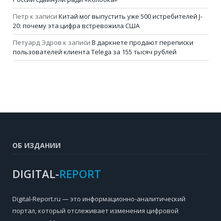
Петр
к записи
Китай мог выпустить уже 500 истребителей J-
20: почему эта цифра встревожила США
Петуард Эдров
к записи
В даркнете продают переписки
пользователей клиента Telega за 155 тысяч рублей
ОБ ИЗДАНИИ
DIGITAL-
REPORT
Digital-Report.ru — это информационно-аналитический
портал, который отслеживает изменения цифровой