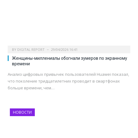
BY
DIGITAL REPORT
29/04/2026 16:41
Женщины-миллениалы обогнали зумеров по экранному
времени
Анализ цифровых привычек пользователей Huawei показал,
что поколение тридцатилетних проводит в смартфонах
больше времени, чем…
НОВОСТИ