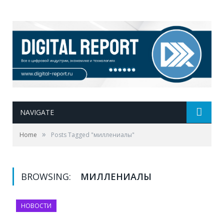
NAVIGATE
»
Home
Posts Tagged "миллениалы"
BROWSING:
МИЛЛЕНИАЛЫ
НОВОСТИ