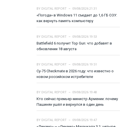
BY
DIGITAL REPORT
09/08/2026 21:31
«Погода» в Windows 11 съедает до 1,6 ГБ ОЗУ:
как вернуть память компьютеру
BY
DIGITAL REPORT
09/08/2026 19:53
Battlefield 6 получит Top Gun: что добавят в
обновлении 18 августа
BY
DIGITAL REPORT
09/08/2026 19:51
Су-75 Checkmate в 2026 году: что известно о
новом российском истребителе
BY
DIGITAL REPORT
09/08/2026 19:48
Кто сейчас премьер-министр Армении: почему
Пашинян ушёл и вернулся в один день
BY
DIGITAL REPORT
09/08/2026 19:47
«Динамо» — «Динамо» Махачкала 3:1: четыре