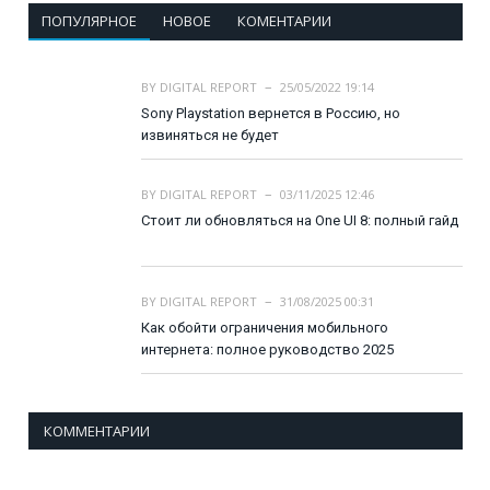
ПОПУЛЯРНОЕ
НОВОЕ
КОМЕНТАРИИ
BY
DIGITAL REPORT
25/05/2022 19:14
Sony Playstation вернется в Россию, но
извиняться не будет
BY
DIGITAL REPORT
03/11/2025 12:46
Стоит ли обновляться на One UI 8: полный гайд
BY
DIGITAL REPORT
31/08/2025 00:31
Как обойти ограничения мобильного
интернета: полное руководство 2025
КОММЕНТАРИИ