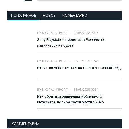
ПОПУЛЯРНОЕ
НОВОЕ
КОМЕНТАРИИ
BY
DIGITAL REPORT
25/05/2022 19:14
Sony Playstation вернется в Россию, но
извиняться не будет
BY
DIGITAL REPORT
03/11/2025 12:46
Стоит ли обновляться на One UI 8: полный гайд
BY
DIGITAL REPORT
31/08/2025 00:31
Как обойти ограничения мобильного
интернета: полное руководство 2025
КОММЕНТАРИИ