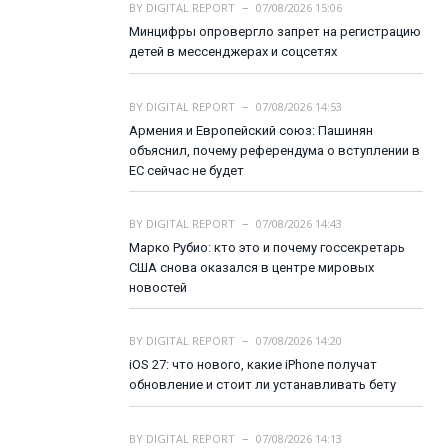
BY
DIGITAL REPORT
07/08/2026 15:06
Минцифры опровергло запрет на регистрацию
детей в мессенджерах и соцсетях
BY
DIGITAL REPORT
07/08/2026 14:53
Армения и Европейский союз: Пашинян
объяснил, почему референдума о вступлении в
ЕС сейчас не будет
BY
DIGITAL REPORT
07/08/2026 14:43
Марко Рубио: кто это и почему госсекретарь
США снова оказался в центре мировых
новостей
BY
DIGITAL REPORT
07/08/2026 14:20
iOS 27: что нового, какие iPhone получат
обновление и стоит ли устанавливать бету
BY
DIGITAL REPORT
07/08/2026 14:13