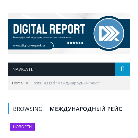
NAVIGATE
»
Home
Posts Tagged "международный рейс"
BROWSING:
МЕЖДУНАРОДНЫЙ РЕЙС
НОВОСТИ