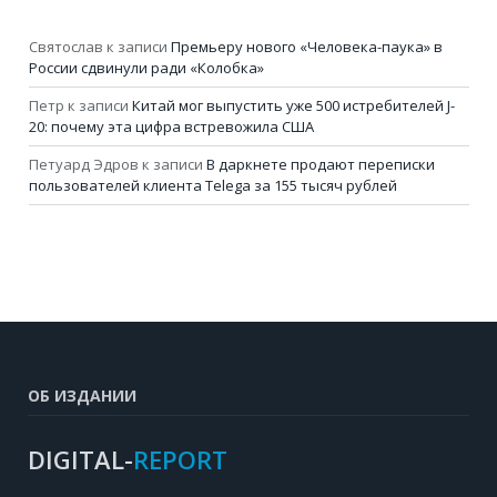
Святослав
к записи
Премьеру нового «Человека-паука» в
России сдвинули ради «Колобка»
Петр
к записи
Китай мог выпустить уже 500 истребителей J-
20: почему эта цифра встревожила США
Петуард Эдров
к записи
В даркнете продают переписки
пользователей клиента Telega за 155 тысяч рублей
ОБ ИЗДАНИИ
DIGITAL-
REPORT