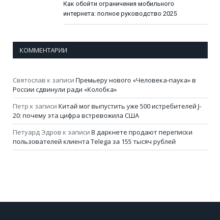
Как обойти ограничения мобильного
интернета: полное руководство 2025
КОММЕНТАРИИ
Святослав
к записи
Премьеру нового «Человека-паука» в
России сдвинули ради «Колобка»
Петр
к записи
Китай мог выпустить уже 500 истребителей J-
20: почему эта цифра встревожила США
Петуард Эдров
к записи
В даркнете продают переписки
пользователей клиента Telega за 155 тысяч рублей