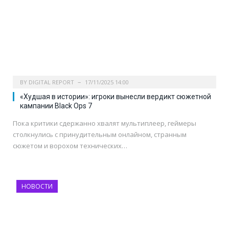
BY
DIGITAL REPORT
17/11/2025 14:00
«Худшая в истории»: игроки вынесли вердикт сюжетной
кампании Black Ops 7
Пока критики сдержанно хвалят мультиплеер, геймеры
столкнулись с принудительным онлайном, странным
сюжетом и ворохом технических…
НОВОСТИ