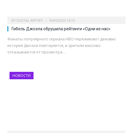
BY
DIGITAL REPORT
05/05/2025 14:15
Гибель Джоэла обрушила рейтинги «Одни из нас»
Фанаты популярного сериала HBO переживают дежавю:
история Джоэла повторяется, и зрители массово
отказываются от просмотра…
НОВОСТИ