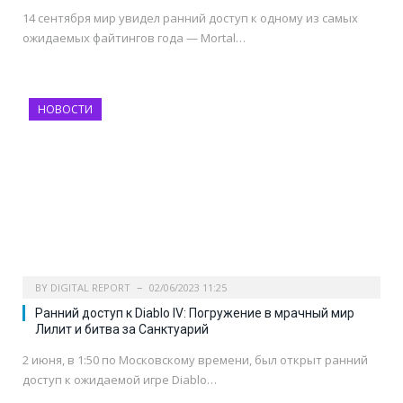
14 сентября мир увидел ранний доступ к одному из самых
ожидаемых файтингов года — Mortal…
НОВОСТИ
BY
DIGITAL REPORT
02/06/2023 11:25
Ранний доступ к Diablo IV: Погружение в мрачный мир
Лилит и битва за Санктуарий
2 июня, в 1:50 по Московскому времени, был открыт ранний
доступ к ожидаемой игре Diablo…