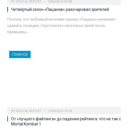
BY
DIGITAL REPORT
16/06/2024 00:08
Четвёртый сезон «Пацанов» разочаровал зрителей
Похоже, что любимый многими сериал «Пацаны» начинает
сдавать позиции. Спустя всего несколько дней после
премьеры…
ГЛАВНОЕ
BY
DIGITAL REPORT
17/09/2023 13:24
От «лучшего файтинга» до падения рейтинга: что не так с
Mortal Kombat 1