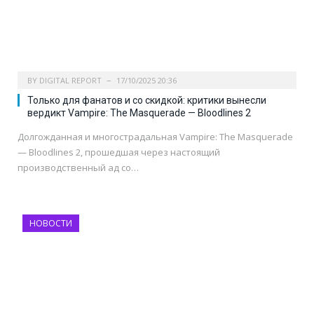
BY
DIGITAL REPORT
17/10/2025 20:36
Только для фанатов и со скидкой: критики вынесли
вердикт Vampire: The Masquerade — Bloodlines 2
Долгожданная и многострадальная Vampire: The Masquerade
— Bloodlines 2, прошедшая через настоящий
производственный ад со…
НОВОСТИ