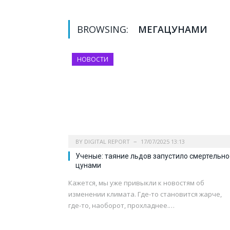
BROWSING:
МЕГАЦУНАМИ
НОВОСТИ
BY
DIGITAL REPORT
17/07/2025 13:13
Ученые: таяние льдов запустило смертельно
цунами
Кажется, мы уже привыкли к новостям об
изменении климата. Где-то становится жарче,
где-то, наоборот, прохладнее.…