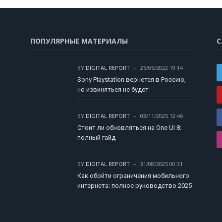
ПОПУЛЯРНЫЕ МАТЕРИАЛЫ
С
BY
DIGITAL REPORT
25/05/2022 19:14
Sony Playstation вернется в Россию,
но извиняться не будет
BY
DIGITAL REPORT
03/11/2025 12:46
Стоит ли обновляться на One UI 8:
полный гайд
BY
DIGITAL REPORT
31/08/2025 00:31
Как обойти ограничения мобильного
интернета: полное руководство 2025