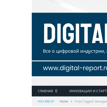
ГЛАВНАЯ
ИННОВАЦИИ И СТАР
»
YOU ARE AT:
Home
Posts Tagged "мегацу