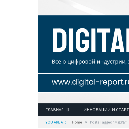
ГЛАВНАЯ
ИННОВАЦИИ И СТАР
»
YOU ARE AT:
Home
Posts Tagged "МДЖБ"