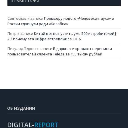
КОММЕНТАРИИ
Святослав
к записи
Премьеру нового «Человека-паука» в
России сдвинули ради «Колобка»
Петр
к записи
Китай мог выпустить уже 500 истребителей J-
20: почему эта цифра встревожила США
Петуард Эдров
к записи
В даркнете продают переписки
пользователей клиента Telega за 155 тысяч рублей
ОБ ИЗДАНИИ
DIGITAL-
REPORT