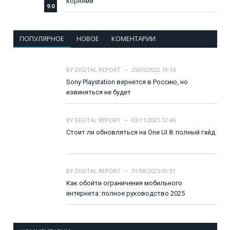
корнями
9.0
ПОПУЛЯРНОЕ
НОВОЕ
КОМЕНТАРИИ
BY
DIGITAL REPORT
25/05/2022 19:14
Sony Playstation вернется в Россию, но
извиняться не будет
BY
DIGITAL REPORT
03/11/2025 12:46
Стоит ли обновляться на One UI 8: полный гайд
BY
DIGITAL REPORT
31/08/2025 00:31
Как обойти ограничения мобильного
интернета: полное руководство 2025