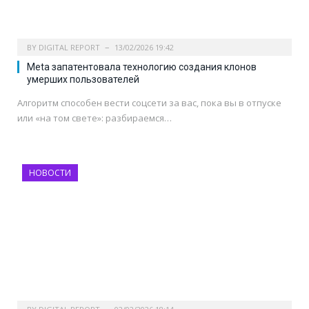
BY
DIGITAL REPORT
13/02/2026 19:42
Meta запатентовала технологию создания клонов
умерших пользователей
Алгоритм способен вести соцсети за вас, пока вы в отпуске
или «на том свете»: разбираемся…
НОВОСТИ