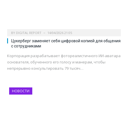
BY
DIGITAL REPORT
14/04/2026 21:05
Цукерберг заменяет себя цифровой копией для общения
с сотрудниками
Корпорация разрабатывает фотореалистичного ИИ-аватара
основателя, обученного его голосу и манерам, чтобы
непрерывно консультировать 79 тысяч…
НОВОСТИ