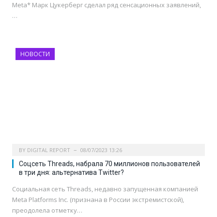
Meta* Марк Цукерберг сделал ряд сенсационных заявлений,
…
НОВОСТИ
BY
DIGITAL REPORT
08/07/2023 13:26
Соцсеть Threads, набрала 70 миллионов пользователей
в три дня: альтернатива Twitter?
Социальная сеть Threads, недавно запущенная компанией
Meta Platforms Inc. (признана в России экстремистской),
преодолела отметку…