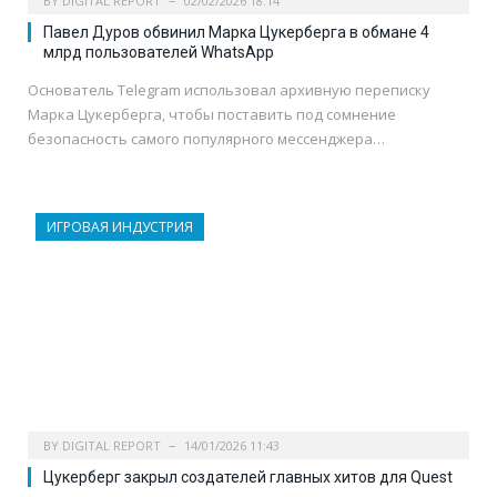
BY
DIGITAL REPORT
02/02/2026 18:14
Павел Дуров обвинил Марка Цукерберга в обмане 4
млрд пользователей WhatsApp
Основатель Telegram использовал архивную переписку
Марка Цукерберга, чтобы поставить под сомнение
безопасность самого популярного мессенджера…
ИГРОВАЯ ИНДУСТРИЯ
BY
DIGITAL REPORT
14/01/2026 11:43
Цукерберг закрыл создателей главных хитов для Quest