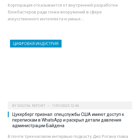
Корпорация отказывается от внутренней разработки
блокбастеров ради гонки вооружений в сфере
искусственного интеллекта и умных…
ЦИФРОВАЯ ИНДУСТРИЯ
BY
DIGITAL REPORT
11/01/2025 12:46
Цукерберг признал: спецслужбы США имеют доступ к
перепискам в WhatsApp и раскрыл детали давления
администрации Байдена
В почти трехчасовом интервью подкасту Джо Рогана глава