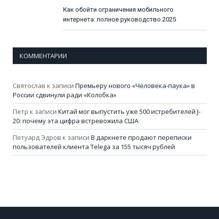
Как обойти ограничения мобильного
интернета: полное руководство 2025
КОММЕНТАРИИ
Святослав
к записи
Премьеру нового «Человека-паука» в
России сдвинули ради «Колобка»
Петр
к записи
Китай мог выпустить уже 500 истребителей J-
20: почему эта цифра встревожила США
Петуард Эдров
к записи
В даркнете продают переписки
пользователей клиента Telega за 155 тысяч рублей