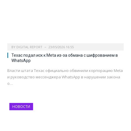
BY
DIGITAL REPORT
23/05/2026 16:55
Техас подал иск к Meta из-за обмана с шифрованием в
WhatsApp
Власти штата Техас официально обвинили корпорацию Meta
и руководство мессенджера WhatsApp в нарушении закона
о…
НОВОСТИ