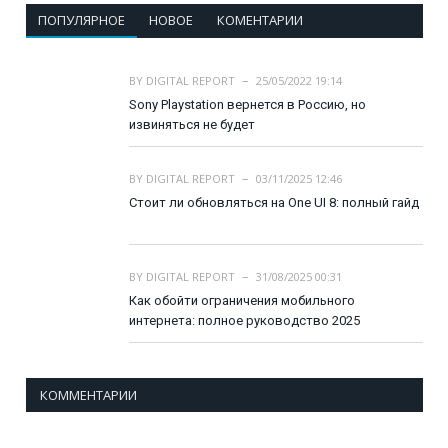
ПОПУЛЯРНОЕ
НОВОЕ
КОМЕНТАРИИ
BY
DIGITAL REPORT
25/05/2022 19:14
Sony Playstation вернется в Россию, но
извиняться не будет
BY
DIGITAL REPORT
03/11/2025 12:46
Стоит ли обновляться на One UI 8: полный гайд
BY
DIGITAL REPORT
31/08/2025 00:31
Как обойти ограничения мобильного
интернета: полное руководство 2025
КОММЕНТАРИИ