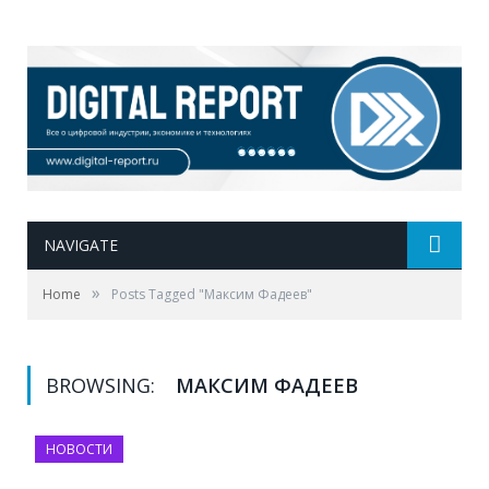
NAVIGATE
»
Home
Posts Tagged "Максим Фадеев"
BROWSING:
МАКСИМ ФАДЕЕВ
НОВОСТИ