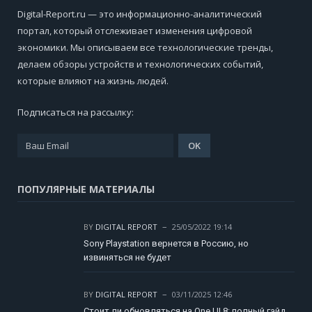
Digital-Report.ru — это информационно-аналитический
портал, который отслеживает изменения цифровой
экономики. Мы описываем все технологические тренды,
делаем обзоры устройств и технологических событий,
которые влияют на жизнь людей.
Подписаться на рассылку:
ПОПУЛЯРНЫЕ МАТЕРИАЛЫ
BY
DIGITAL REPORT
25/05/2022 19:14
Sony Playstation вернется в Россию, но
извиняться не будет
BY
DIGITAL REPORT
03/11/2025 12:46
Стоит ли обновляться на One UI 8: полный гайд