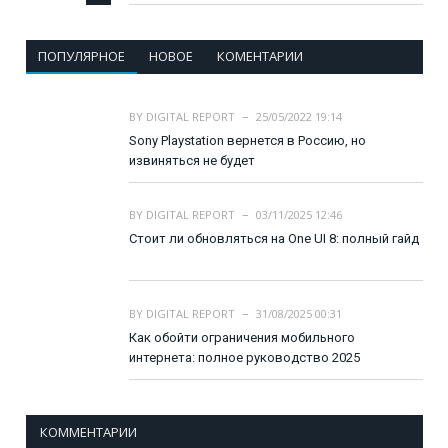
ПОПУЛЯРНОЕ
НОВОЕ
КОМЕНТАРИИ
BY
DIGITAL REPORT
25/05/2022 19:14
Sony Playstation вернется в Россию, но
извиняться не будет
BY
DIGITAL REPORT
03/11/2025 12:46
Стоит ли обновляться на One UI 8: полный гайд
BY
DIGITAL REPORT
31/08/2025 00:31
Как обойти ограничения мобильного
интернета: полное руководство 2025
КОММЕНТАРИИ