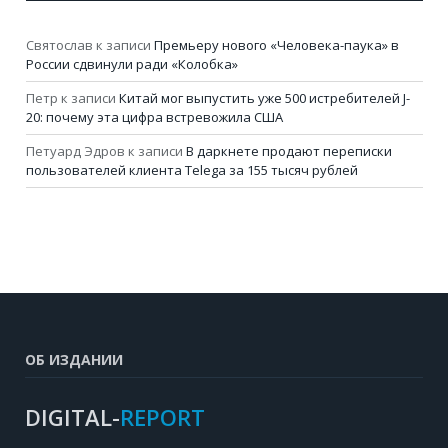
Святослав
к записи
Премьеру нового «Человека-паука» в
России сдвинули ради «Колобка»
Петр
к записи
Китай мог выпустить уже 500 истребителей J-
20: почему эта цифра встревожила США
Петуард Эдров
к записи
В даркнете продают переписки
пользователей клиента Telega за 155 тысяч рублей
ОБ ИЗДАНИИ
DIGITAL-
REPORT