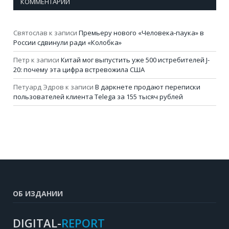
КОММЕНТАРИИ
Святослав
к записи
Премьеру нового «Человека-паука» в
России сдвинули ради «Колобка»
Петр
к записи
Китай мог выпустить уже 500 истребителей J-
20: почему эта цифра встревожила США
Петуард Эдров
к записи
В даркнете продают переписки
пользователей клиента Telega за 155 тысяч рублей
ОБ ИЗДАНИИ
DIGITAL-
REPORT