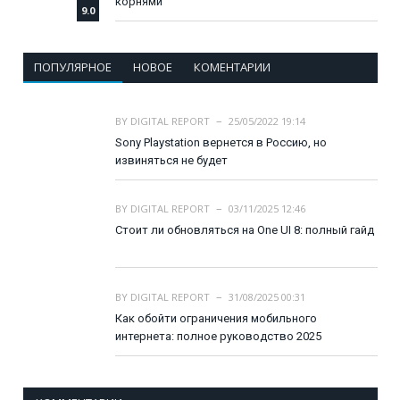
корнями
9.0
ПОПУЛЯРНОЕ
НОВОЕ
КОМЕНТАРИИ
BY
DIGITAL REPORT
25/05/2022 19:14
Sony Playstation вернется в Россию, но
извиняться не будет
BY
DIGITAL REPORT
03/11/2025 12:46
Стоит ли обновляться на One UI 8: полный гайд
BY
DIGITAL REPORT
31/08/2025 00:31
Как обойти ограничения мобильного
интернета: полное руководство 2025