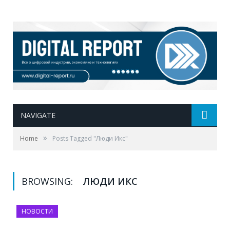
NAVIGATE
»
Home
Posts Tagged "Люди Икс"
BROWSING:
ЛЮДИ ИКС
НОВОСТИ