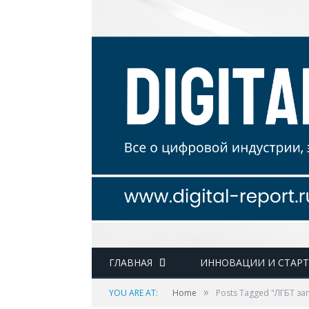
ГЛАВНАЯ
ИННОВАЦИИ И СТАР
»
YOU ARE AT:
Home
Posts Tagged "ЛГБТ з