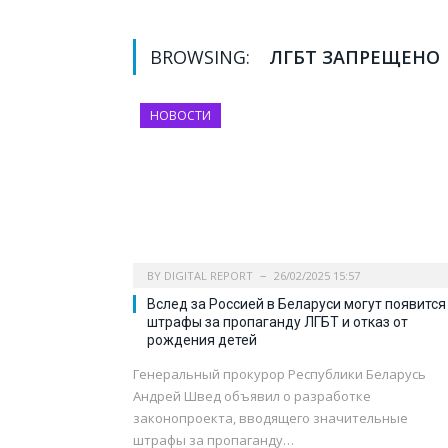
BROWSING:
ЛГБТ ЗАПРЕЩЕНО
НОВОСТИ
BY
DIGITAL REPORT
26/02/2025 15:57
Вслед за Россией в Беларуси могут появится
штрафы за пропаганду ЛГБТ и отказ от
рождения детей
Генеральный прокурор Республики Беларусь
Андрей Швед объявил о разработке
законопроекта, вводящего значительные
штрафы за пропаганду…