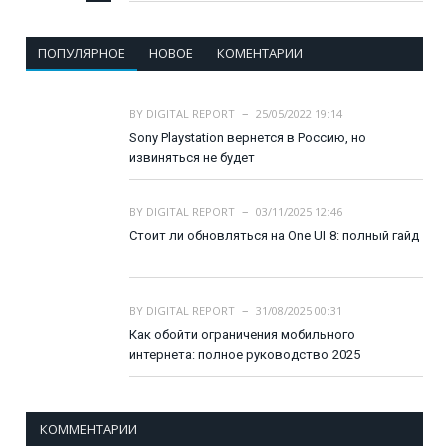
ПОПУЛЯРНОЕ
НОВОЕ
КОМЕНТАРИИ
BY
DIGITAL REPORT
25/05/2022 19:14
Sony Playstation вернется в Россию, но
извиняться не будет
BY
DIGITAL REPORT
03/11/2025 12:46
Стоит ли обновляться на One UI 8: полный гайд
BY
DIGITAL REPORT
31/08/2025 00:31
Как обойти ограничения мобильного
интернета: полное руководство 2025
КОММЕНТАРИИ