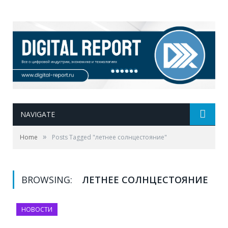
NAVIGATE
»
Home
Posts Tagged "летнее солнцестояние"
BROWSING:
ЛЕТНЕЕ СОЛНЦЕСТОЯНИЕ
НОВОСТИ