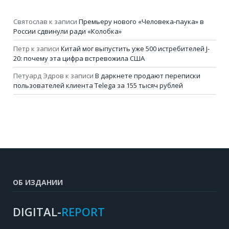
Святослав
к записи
Премьеру нового «Человека-паука» в
России сдвинули ради «Колобка»
Петр
к записи
Китай мог выпустить уже 500 истребителей J-
20: почему эта цифра встревожила США
Петуард Эдров
к записи
В даркнете продают переписки
пользователей клиента Telega за 155 тысяч рублей
ОБ ИЗДАНИИ
DIGITAL-
REPORT