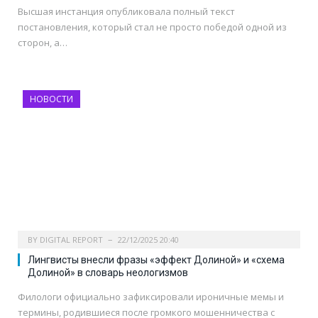
Высшая инстанция опубликовала полный текст
постановления, который стал не просто победой одной из
сторон, а…
НОВОСТИ
BY
DIGITAL REPORT
22/12/2025 20:40
Лингвисты внесли фразы «эффект Долиной» и «схема
Долиной» в словарь неологизмов
Филологи официально зафиксировали ироничные мемы и
термины, родившиеся после громкого мошенничества с