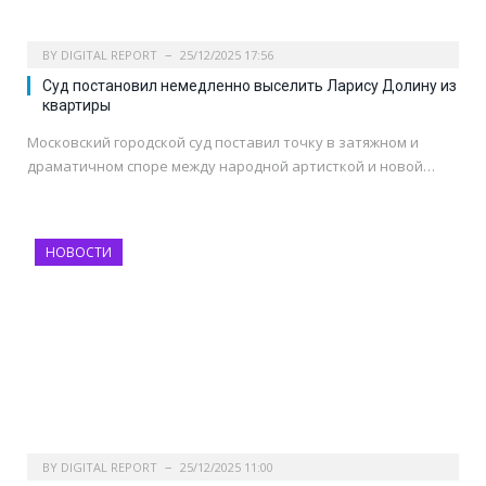
BY
DIGITAL REPORT
25/12/2025 17:56
Cуд постановил немедленно выселить Ларису Долину из
квартиры
Московский городской суд поставил точку в затяжном и
драматичном споре между народной артисткой и новой…
НОВОСТИ
BY
DIGITAL REPORT
25/12/2025 11:00