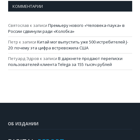
КОММЕНТАРИИ
Святослав
к записи
Премьеру нового «Человека-паука» в
России сдвинули ради «Колобка»
Петр
к записи
Китай мог выпустить уже 500 истребителей J-
20: почему эта цифра встревожила США
Петуард Эдров
к записи
В даркнете продают переписки
пользователей клиента Telega за 155 тысяч рублей
ОБ ИЗДАНИИ