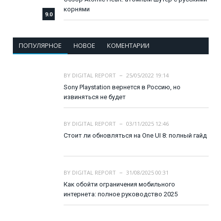
корнями
9.0
ПОПУЛЯРНОЕ
НОВОЕ
КОМЕНТАРИИ
BY
DIGITAL REPORT
25/05/2022 19:14
Sony Playstation вернется в Россию, но
извиняться не будет
BY
DIGITAL REPORT
03/11/2025 12:46
Стоит ли обновляться на One UI 8: полный гайд
BY
DIGITAL REPORT
31/08/2025 00:31
Как обойти ограничения мобильного
интернета: полное руководство 2025