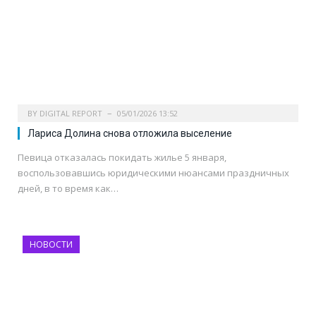
BY
DIGITAL REPORT
05/01/2026 13:52
Лариса Долина снова отложила выселение
Певица отказалась покидать жилье 5 января,
воспользовавшись юридическими нюансами праздничных
дней, в то время как…
НОВОСТИ