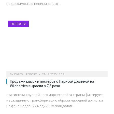
недвижимостью певицы, внеся…
НОВОСТИ
BY
DIGITAL REPORT
21/12/2025 16:03
Продажи масок и постеров с Ларисой Долиной на
Wildberries выросли в 7,5 раза
Статистика крупнейшего маркетплейса страны фиксирует
неожиданную трансформацию образа народной артистки:
на фоне недавних медийных скандалов…