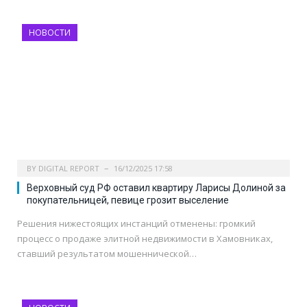
НОВОСТИ
BY
DIGITAL REPORT
16/12/2025 17:58
Верховный суд РФ оставил квартиру Ларисы Долиной за
покупательницей, певице грозит выселение
Решения нижестоящих инстанций отменены: громкий
процесс о продаже элитной недвижимости в Хамовниках,
ставший результатом мошеннической…