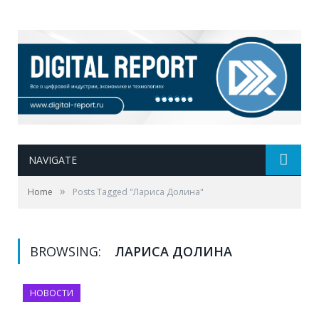
NAVIGATE
»
Home
Posts Tagged "Лариса Долина"
BROWSING:
ЛАРИСА ДОЛИНА
НОВОСТИ