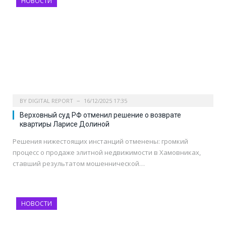
НОВОСТИ
BY
DIGITAL REPORT
16/12/2025 17:35
Верховный суд РФ отменил решение о возврате
квартиры Ларисе Долиной
Решения нижестоящих инстанций отменены: громкий
процесс о продаже элитной недвижимости в Хамовниках,
ставший результатом мошеннической…
НОВОСТИ