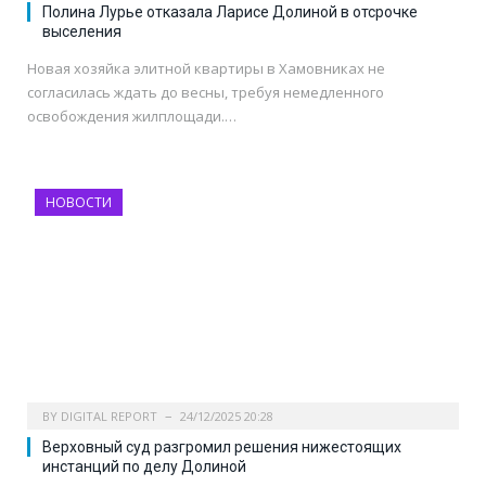
Полина Лурье отказала Ларисе Долиной в отсрочке
выселения
Новая хозяйка элитной квартиры в Хамовниках не
согласилась ждать до весны, требуя немедленного
освобождения жилплощади.…
НОВОСТИ
BY
DIGITAL REPORT
24/12/2025 20:28
Верховный суд разгромил решения нижестоящих
инстанций по делу Долиной