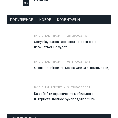
корнями
9.0
ПОПУЛЯРНОЕ
НОВОЕ
КОМЕНТАРИИ
BY
DIGITAL REPORT
25/05/2022 19:14
Sony Playstation вернется в Россию, но
извиняться не будет
BY
DIGITAL REPORT
03/11/2025 12:46
Стоит ли обновляться на One UI 8: полный гайд
BY
DIGITAL REPORT
31/08/2025 00:31
Как обойти ограничения мобильного
интернета: полное руководство 2025