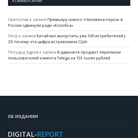
КОММЕНТАРИИ
Святослав
к записи
Премьеру нового «Человека-паука» в
России сдвинули ради «Колобка»
Петр
к записи
Китай мог выпустить уже 500 истребителей J-
20: почему эта цифра встревожила США
Петуард Эдров
к записи
В даркнете продают переписки
пользователей клиента Telega за 155 тысяч рублей
ОБ ИЗДАНИИ
DIGITAL-
REPORT