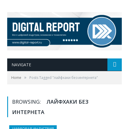
NAVIGATE
»
Home
Posts Tagged "лайфхаки без интернета"
BROWSING:
ЛАЙФХАКИ БЕЗ
ИНТЕРНЕТА
ЦИФРОВАЯ ИНДУСТРИЯ