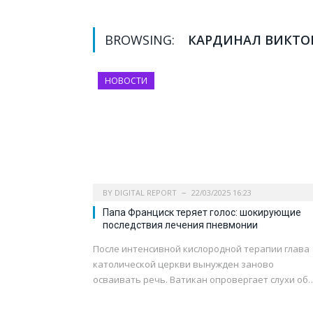
BROWSING:
КАРДИНАЛ ВИКТО
НОВОСТИ
BY
DIGITAL REPORT
22/03/2025 16:23
Папа Франциск теряет голос: шокирующие
последствия лечения пневмонии
После интенсивной кислородной терапии глава
католической церкви вынужден заново
осваивать речь. Ватикан опровергает слухи об