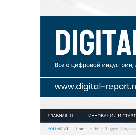
ГЛАВНАЯ
ИННОВАЦИИ И СТАР
»
YOU ARE AT:
Home
Posts Tagged "кардин