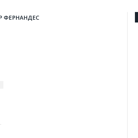
Р ФЕРНАНДЕС
…