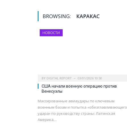
BROWSING:
КАРАКАС
НОВОСТИ
BY
DIGITAL REPORT
03/01/2026 10:50
США начали военную операцию против
Венесуэлы
Массированные авиаудары по ключевым
военным базам и попытка «обезглавливающего
удара» по руководству страны: Латинская
Америка…