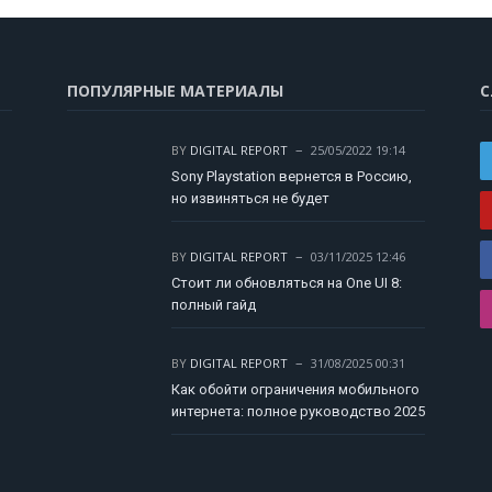
ПОПУЛЯРНЫЕ МАТЕРИАЛЫ
С
BY
DIGITAL REPORT
25/05/2022 19:14
Sony Playstation вернется в Россию,
но извиняться не будет
BY
DIGITAL REPORT
03/11/2025 12:46
Стоит ли обновляться на One UI 8:
полный гайд
BY
DIGITAL REPORT
31/08/2025 00:31
Как обойти ограничения мобильного
интернета: полное руководство 2025