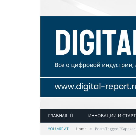
ГЛАВНАЯ
ИННОВАЦИИ И СТАР
»
YOU ARE AT:
Home
Posts Tagged "Каракас