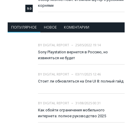
корнями
9.0
ПОПУЛЯРНОЕ
НОВОЕ
КОМЕНТАРИИ
BY
DIGITAL REPORT
25/05/2022 19:14
Sony Playstation вернется в Россию, но
извиняться не будет
BY
DIGITAL REPORT
03/11/2025 12:46
Стоит ли обновляться на One UI 8: полный гайд
BY
DIGITAL REPORT
31/08/2025 00:31
Как обойти ограничения мобильного
интернета: полное руководство 2025