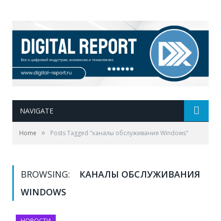
NAVIGATE
»
Home
Posts Tagged "каналы обслуживания Windows"
BROWSING:
КАНАЛЫ ОБСЛУЖИВАНИЯ
WINDOWS
НОВОСТИ