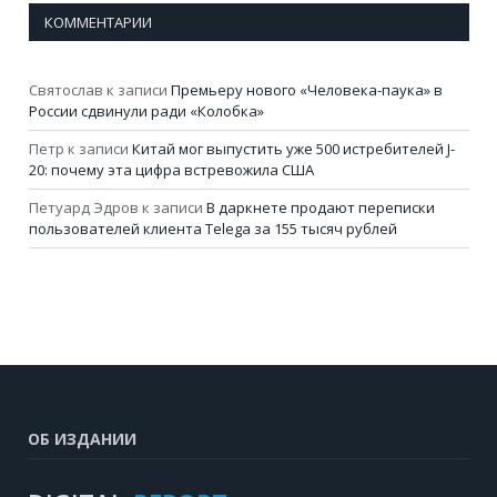
КОММЕНТАРИИ
Святослав
к записи
Премьеру нового «Человека-паука» в
России сдвинули ради «Колобка»
Петр
к записи
Китай мог выпустить уже 500 истребителей J-
20: почему эта цифра встревожила США
Петуард Эдров
к записи
В даркнете продают переписки
пользователей клиента Telega за 155 тысяч рублей
ОБ ИЗДАНИИ