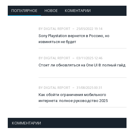
ПОПУЛЯРНОЕ
НОВОЕ
КОМЕНТАРИИ
BY
DIGITAL REPORT
25/05/2022 19:14
Sony Playstation вернется в Россию, но
извиняться не будет
BY
DIGITAL REPORT
03/11/2025 12:46
Стоит ли обновляться на One UI 8: полный гайд
BY
DIGITAL REPORT
31/08/2025 00:31
Как обойти ограничения мобильного
интернета: полное руководство 2025
КОММЕНТАРИИ