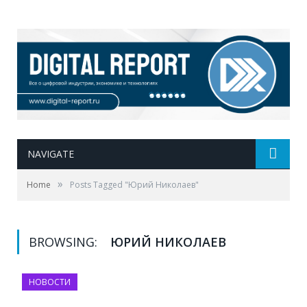
NAVIGATE
»
Home
Posts Tagged "Юрий Николаев"
BROWSING:
ЮРИЙ НИКОЛАЕВ
НОВОСТИ