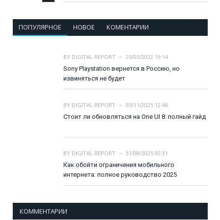
ПОПУЛЯРНОЕ
НОВОЕ
КОМЕНТАРИИ
BY
DIGITAL REPORT
25/05/2022 19:14
Sony Playstation вернется в Россию, но
извиняться не будет
BY
DIGITAL REPORT
03/11/2025 12:46
Стоит ли обновляться на One UI 8: полный гайд
BY
DIGITAL REPORT
31/08/2025 00:31
Как обойти ограничения мобильного
интернета: полное руководство 2025
КОММЕНТАРИИ