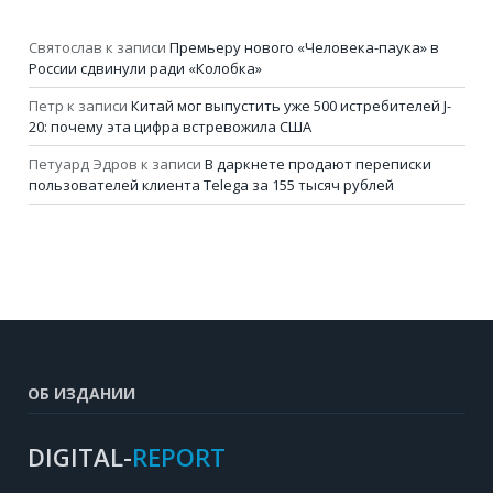
Святослав
к записи
Премьеру нового «Человека-паука» в
России сдвинули ради «Колобка»
Петр
к записи
Китай мог выпустить уже 500 истребителей J-
20: почему эта цифра встревожила США
Петуард Эдров
к записи
В даркнете продают переписки
пользователей клиента Telega за 155 тысяч рублей
ОБ ИЗДАНИИ
DIGITAL-
REPORT