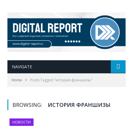
NAVIGATE
»
Home
Posts Tagged "история франшизы"
BROWSING:
ИСТОРИЯ ФРАНШИЗЫ
НОВОСТИ