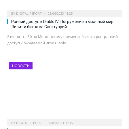
BY
DIGITAL REPORT
02/06/2023 11:25
Ранний доступ к Diablo IV: Погружение в мрачный мир
Лилит и битва за Санктуарий
2 июня, в 1:50 по Московскому времени, был открыт ранний
доступ к ожидаемой игре Diablo…
НОВОСТИ
BY
DIGITAL REPORT
30/05/2023 18:35