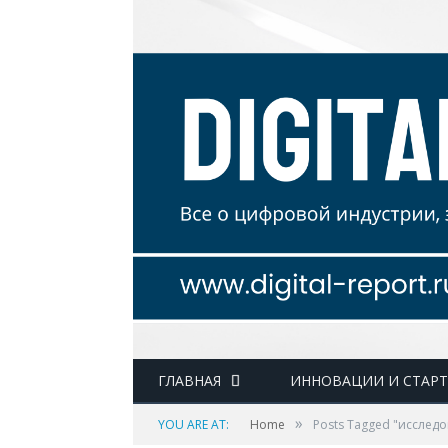
ГЛАВНАЯ
ИННОВАЦИИ И СТАР
»
YOU ARE AT:
Home
Posts Tagged "исслед