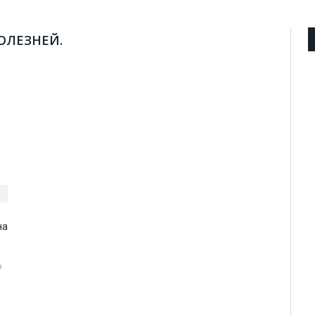
ОЛЕЗНЕЙ.
на
о