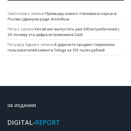
Святослав
к записи
Премьеру нового «Человека-паука» в
России сдвинули ради «Колобка»
Петр
к записи
Китай мог выпустить уже 500 истребителей J-
20: почему эта цифра встревожила США
Петуард Эдров
к записи
В даркнете продают переписки
пользователей клиента Telega за 155 тысяч рублей
ОБ ИЗДАНИИ
DIGITAL-
REPORT