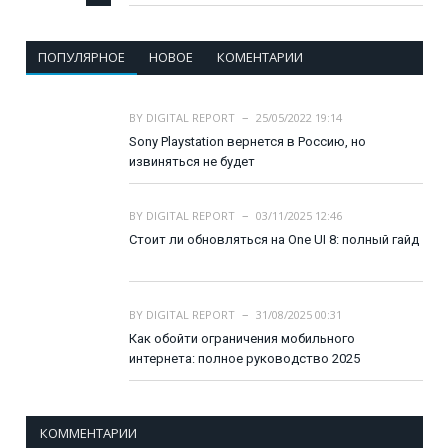
ПОПУЛЯРНОЕ
НОВОЕ
КОМЕНТАРИИ
BY
DIGITAL REPORT
25/05/2022 19:14
Sony Playstation вернется в Россию, но
извиняться не будет
BY
DIGITAL REPORT
03/11/2025 12:46
Стоит ли обновляться на One UI 8: полный гайд
BY
DIGITAL REPORT
31/08/2025 00:31
Как обойти ограничения мобильного
интернета: полное руководство 2025
КОММЕНТАРИИ