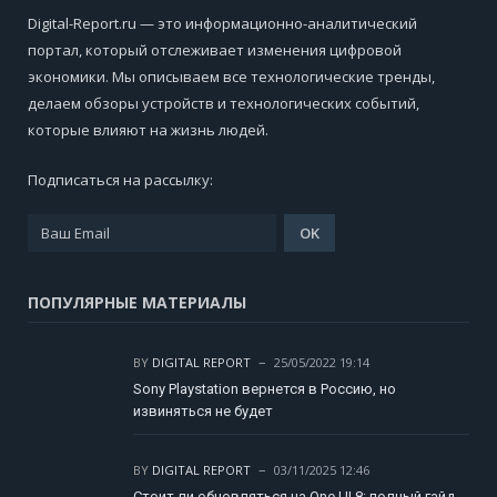
Digital-Report.ru — это информационно-аналитический
портал, который отслеживает изменения цифровой
экономики. Мы описываем все технологические тренды,
делаем обзоры устройств и технологических событий,
которые влияют на жизнь людей.
Подписаться на рассылку:
ПОПУЛЯРНЫЕ МАТЕРИАЛЫ
BY
DIGITAL REPORT
25/05/2022 19:14
Sony Playstation вернется в Россию, но
извиняться не будет
BY
DIGITAL REPORT
03/11/2025 12:46
Стоит ли обновляться на One UI 8: полный гайд