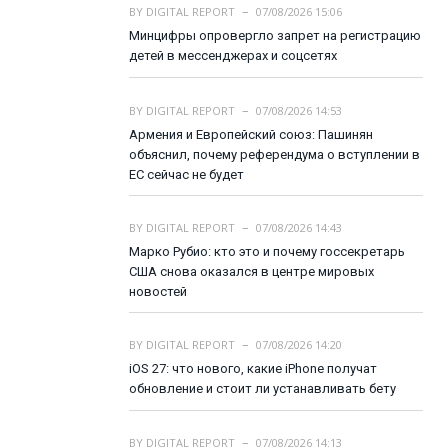
BY
DIGITAL REPORT
07/08/2026 15:06
Минцифры опровергло запрет на регистрацию
детей в мессенджерах и соцсетях
BY
DIGITAL REPORT
07/08/2026 14:53
Армения и Европейский союз: Пашинян
объяснил, почему референдума о вступлении в
ЕС сейчас не будет
BY
DIGITAL REPORT
07/08/2026 14:43
Марко Рубио: кто это и почему госсекретарь
США снова оказался в центре мировых
новостей
BY
DIGITAL REPORT
07/08/2026 14:20
iOS 27: что нового, какие iPhone получат
обновление и стоит ли устанавливать бету
BY
DIGITAL REPORT
07/08/2026 14:13