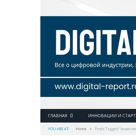
ГЛАВНАЯ
ИННОВАЦИИ И СТАР
»
YOU ARE AT:
Home
Posts Tagged "инвест