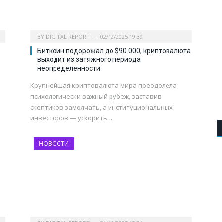
BY
DIGITAL REPORT
02/12/2025 19:39
Биткоин подорожал до $90 000, криптовалюта
выходит из затяжного периода
неопределенности
й
Крупнейшая криптовалюта мира преодолела
психологически важный рубеж, заставив
скептиков замолчать, а институциональных
инвесторов — ускорить…
НОВОСТИ