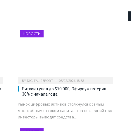
НОВОСТИ
BY
DIGITAL REPORT
05/02/2026 18:58
в
Биткоин упал до $70 000, Эфириум потерял
30% с начала года
Рынок цифровых активов столкнулся с самым
масштабным оттоком капитала за последний год:
инвесторы выводят средства…