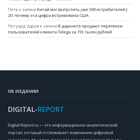
Петр
к записи
Китай мог выпустить уже 500 истребителей J-
20: почему эта цифра встревожила США
Петуард Эдров
к записи
В даркнете продают переписки
пользователей клиента Telega за 155 тысяч рублей
ОБ ИЗДАНИИ
DIGITAL-
REPORT
Digital-Report.ru — это информационно-аналитический
портал, который отслеживает изменения цифровой