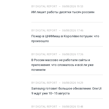
BY
DIGITAL REPORT
06/08/2026 19:53
ИИ лишит работы десятки тысяч россиян
BY
DIGITAL REPORT
06/08/2026 17:46
Пожар в ЦНИИмаш в Королёве потушен: что
произошло
BY
DIGITAL REPORT
06/08/2026 17:36
В России массово не работали сайты и
приложения: что сломалось и всё ли уже
починили
BY
DIGITAL REPORT
06/08/2026 14:29
Samsung готовит большое обновление: One UI
9 ждут уже 10–15 августа
BY
DIGITAL REPORT
06/08/2026 13:48