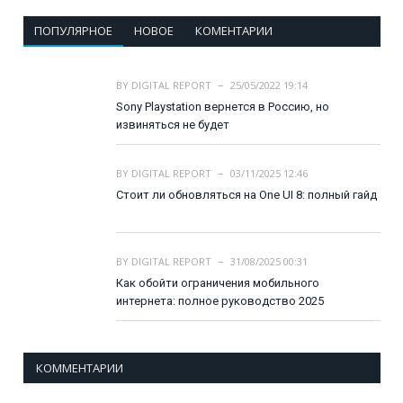
ПОПУЛЯРНОЕ
НОВОЕ
КОМЕНТАРИИ
BY
DIGITAL REPORT
25/05/2022 19:14
Sony Playstation вернется в Россию, но
извиняться не будет
BY
DIGITAL REPORT
03/11/2025 12:46
Стоит ли обновляться на One UI 8: полный гайд
BY
DIGITAL REPORT
31/08/2025 00:31
Как обойти ограничения мобильного
интернета: полное руководство 2025
КОММЕНТАРИИ