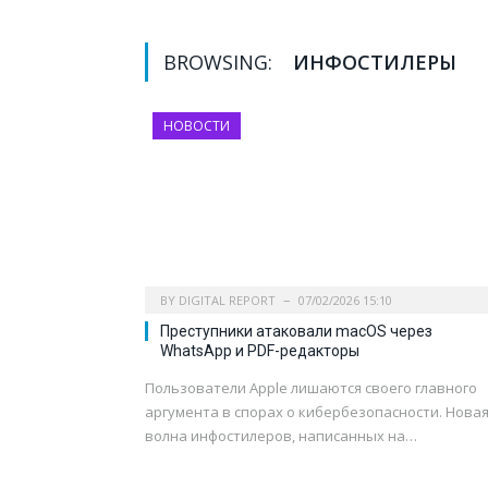
BROWSING:
ИНФОСТИЛЕРЫ
НОВОСТИ
BY
DIGITAL REPORT
07/02/2026 15:10
Преступники атаковали macOS через
WhatsApp и PDF-редакторы
Пользователи Apple лишаются своего главного
аргумента в спорах о кибербезопасности. Нова
волна инфостилеров, написанных на…