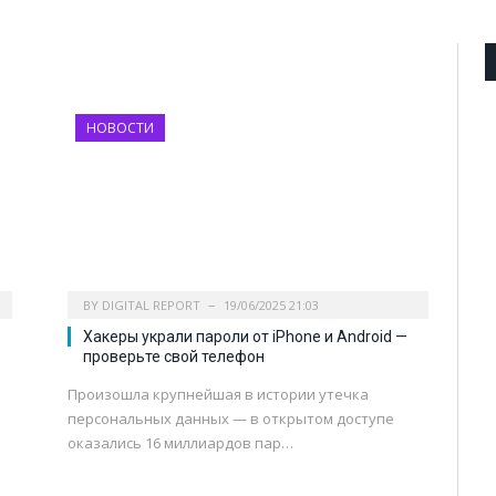
НОВОСТИ
BY
DIGITAL REPORT
19/06/2025 21:03
Хакеры украли пароли от iPhone и Android —
проверьте свой телефон
Произошла крупнейшая в истории утечка
я
персональных данных — в открытом доступе
оказались 16 миллиардов пар…