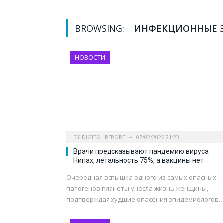
BROWSING:
ИНФЕКЦИОННЫЕ 
НОВОСТИ
BY
DIGITAL REPORT
07/02/2026 21:23
Врачи предсказывают пандемию вируса
Нипах, летальность 75%, а вакцины нет
Очередная вспышка одного из самых опасных
патогенов планеты унесла жизнь женщины,
подтверждая худшие опасения эпидемиологов