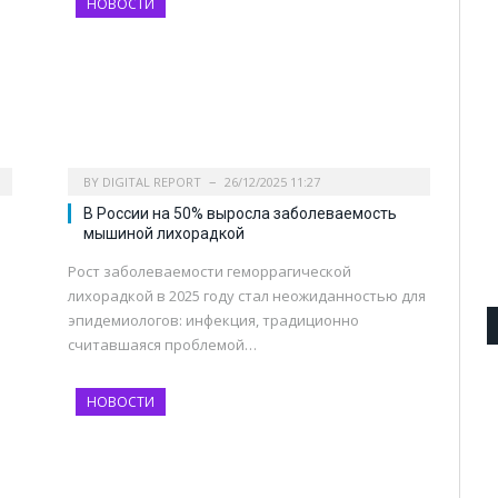
НОВОСТИ
BY
DIGITAL REPORT
26/12/2025 11:27
В России на 50% выросла заболеваемость
мышиной лихорадкой
Рост заболеваемости геморрагической
лихорадкой в 2025 году стал неожиданностью для
эпидемиологов: инфекция, традиционно
считавшаяся проблемой…
НОВОСТИ