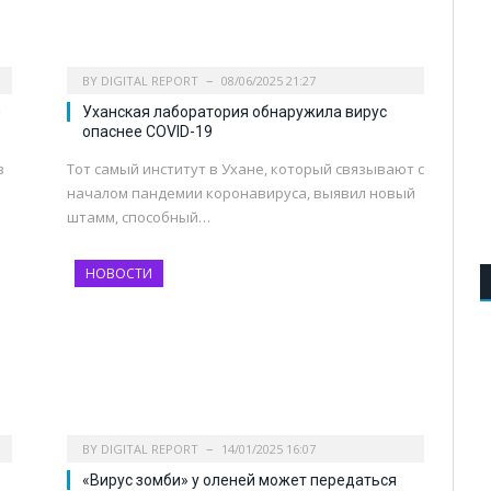
BY
DIGITAL REPORT
08/06/2025 21:27
0
Уханская лаборатория обнаружила вирус
опаснее COVID-19
в
Тот самый институт в Ухане, который связывают с
началом пандемии коронавируса, выявил новый
штамм, способный…
НОВОСТИ
BY
DIGITAL REPORT
14/01/2025 16:07
«Вирус зомби» у оленей может передаться