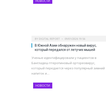
НОВОСТИ
BY
DIGITAL REPORT
09/01/2026 19:56
В Южной Азии обнаружен новый вирус,
который передался от летучих мышей
Ученые идентифицировали у пациентов в
Бангладеш птеропиновый ортореовирус,
который передается через популярный зимний
напиток и…
НОВОСТИ