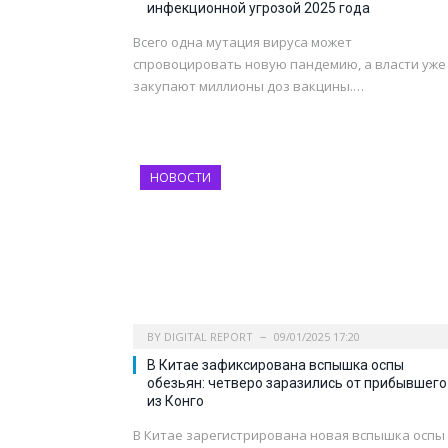
инфекционной угрозой 2025 года
Всего одна мутация вируса может
спровоцировать новую пандемию, а власти уже
закупают миллионы доз вакцины.…
НОВОСТИ
BY
DIGITAL REPORT
09/01/2025 17:20
В Китае зафиксирована вспышка оспы
обезьян: четверо заразились от прибывшего
из Конго
В Китае зарегистрирована новая вспышка оспы