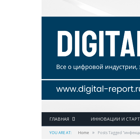
ГЛАВНАЯ
ИННОВАЦИИ И СТАР
»
YOU ARE AT:
Home
Posts Tagged "инфек