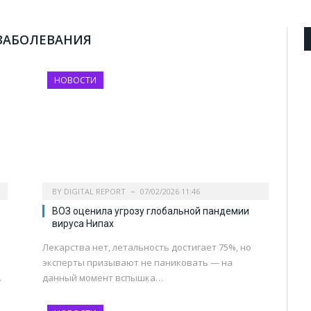
ЗАБОЛЕВАНИЯ
НОВОСТИ
BY
DIGITAL REPORT
07/02/2026 11:46
ВОЗ оценила угрозу глобальной пандемии
вируса Нипах
Лекарства нет, летальность достигает 75%, но
эксперты призывают не паниковать — на
…
данный момент вспышка…