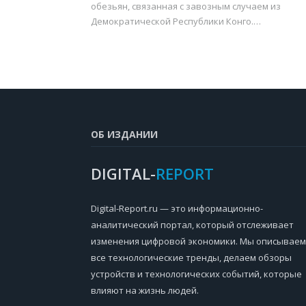
обезьян, связанная с завозным случаем из
Демократической Республики Конго.…
ОБ ИЗДАНИИ
DIGITAL-
REPORT
Digital-Report.ru — это информационно-
аналитический портал, который отслеживает
изменения цифровой экономики. Мы описываем
все технологические тренды, делаем обзоры
устройств и технологических событий, которые
влияют на жизнь людей.