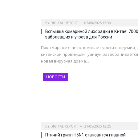
BY
DIGITAL REPORT
07/08/2025 13:30
Вспышка комариной лихорадки в Китае: 700
заболевших и угроза для России
Пока мир все еще вспоминает уроки пандемии, 
китайской провинции Гуандун разворачивается
новая вирусная драма.…
НОВОСТИ
BY
DIGITAL REPORT
21/05/2025 12:25
Птичий грипп H5N1 становится главной