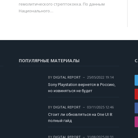
гемолитического стрептококка. По данным
Национального…
ПОПУЛЯРНЫЕ МАТЕРИАЛЫ
С
BY
DIGITAL REPORT
25/05/2022 19:14
Sony Playstation вернется в Россию,
но извиняться не будет
BY
DIGITAL REPORT
03/11/2025 12:46
Стоит ли обновляться на One UI 8:
полный гайд
BY
DIGITAL REPORT
31/08/2025 00:31