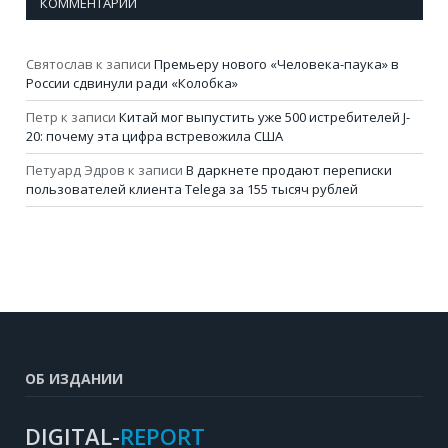
КОММЕНТАРИИ
Святослав
к записи
Премьеру нового «Человека-паука» в
России сдвинули ради «Колобка»
Петр
к записи
Китай мог выпустить уже 500 истребителей J-
20: почему эта цифра встревожила США
Петуард Эдров
к записи
В даркнете продают переписки
пользователей клиента Telega за 155 тысяч рублей
ОБ ИЗДАНИИ
DIGITAL-
REPORT