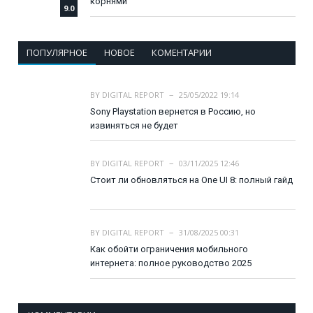
корнями
9.0
ПОПУЛЯРНОЕ
НОВОЕ
КОМЕНТАРИИ
BY
DIGITAL REPORT
25/05/2022 19:14
Sony Playstation вернется в Россию, но
извиняться не будет
BY
DIGITAL REPORT
03/11/2025 12:46
Стоит ли обновляться на One UI 8: полный гайд
BY
DIGITAL REPORT
31/08/2025 00:31
Как обойти ограничения мобильного
интернета: полное руководство 2025