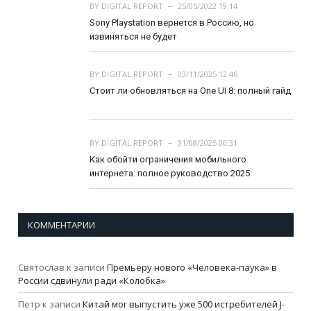
BY
DIGITAL REPORT
25/05/2022 19:14
Sony Playstation вернется в Россию, но
извиняться не будет
BY
DIGITAL REPORT
03/11/2025 12:46
Стоит ли обновляться на One UI 8: полный гайд
BY
DIGITAL REPORT
31/08/2025 00:31
Как обойти ограничения мобильного
интернета: полное руководство 2025
КОММЕНТАРИИ
Святослав
к записи
Премьеру нового «Человека-паука» в
России сдвинули ради «Колобка»
Петр
к записи
Китай мог выпустить уже 500 истребителей J-