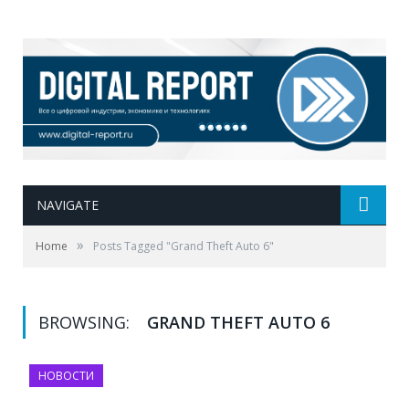
NAVIGATE
»
Home
Posts Tagged "Grand Theft Auto 6"
BROWSING:
GRAND THEFT AUTO 6
НОВОСТИ