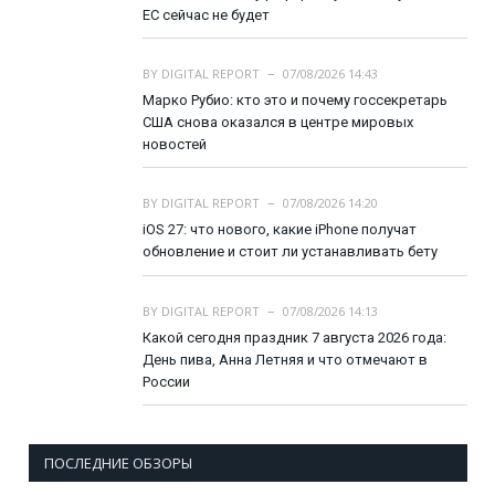
ЕС сейчас не будет
BY
DIGITAL REPORT
07/08/2026 14:43
Марко Рубио: кто это и почему госсекретарь
США снова оказался в центре мировых
новостей
BY
DIGITAL REPORT
07/08/2026 14:20
iOS 27: что нового, какие iPhone получат
обновление и стоит ли устанавливать бету
BY
DIGITAL REPORT
07/08/2026 14:13
Какой сегодня праздник 7 августа 2026 года:
День пива, Анна Летняя и что отмечают в
России
ПОСЛЕДНИЕ ОБЗОРЫ