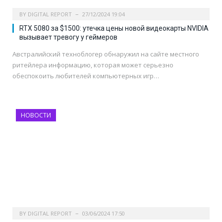
BY
DIGITAL REPORT
27/12/2024 19:04
RTX 5080 за $1500: утечка цены новой видеокарты NVIDIA
вызывает тревогу у геймеров
Австралийский техноблогер обнаружил на сайте местного
ритейлера информацию, которая может серьезно
обеспокоить любителей компьютерных игр…
НОВОСТИ
BY
DIGITAL REPORT
03/06/2024 17:50