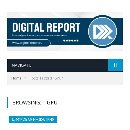
NAVIGATE
»
Home
Posts Tagged "GPU"
BROWSING:
GPU
ЦИФРОВАЯ ИНДУСТРИЯ